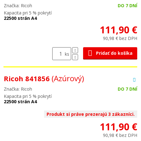
Značka: Ricoh
DO 7 DNÍ
Kapacita pri 5 % pokrytí
22500 strán A4
111,90 €
90,98 € bez DPH
Pridať do košíka
ks
(Azúrový)
Ricoh 841856
Značka: Ricoh
DO 7 DNÍ
Kapacita pri 5 % pokrytí
22500 strán A4
Produkt si práve prezerajú 3 zákazníci.
111,90 €
90,98 € bez DPH