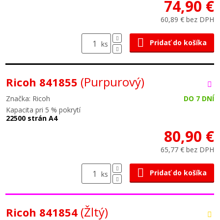
74,90 €
60,89 € bez DPH
Pridať do košíka
ks
(Purpurový)
Ricoh 841855
Značka: Ricoh
DO 7 DNÍ
Kapacita pri 5 % pokrytí
22500 strán A4
80,90 €
65,77 € bez DPH
Pridať do košíka
ks
(Žltý)
Ricoh 841854