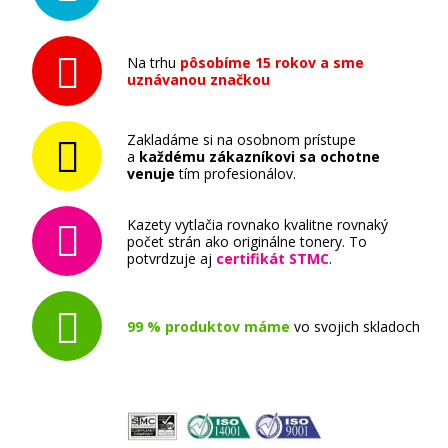
Na trhu
pôsobíme 15 rokov a sme
uznávanou značkou
Zakladáme si na osobnom prístupe
a
každému zákazníkovi sa ochotne
venuje
tím profesionálov.
Kazety vytlačia rovnako kvalitne rovnaký
počet strán ako originálne tonery. To
potvrdzuje aj
certifikát STMC
.
99 % produktov máme
vo svojich skladoch