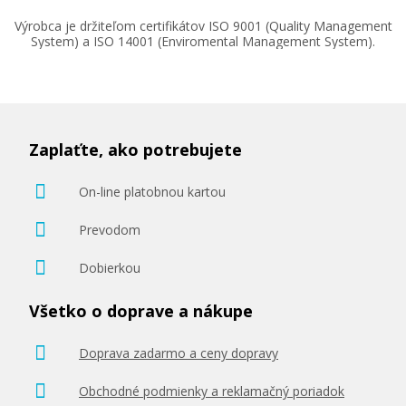
Výrobca je držiteľom certifikátov ISO 9001 (Quality Management
System) a ISO 14001 (Enviromental Management System).
Zaplaťte, ako potrebujete
On-line platobnou kartou
Prevodom
Dobierkou
Všetko o doprave a nákupe
Doprava zadarmo a ceny dopravy
Obchodné podmienky a reklamačný poriadok