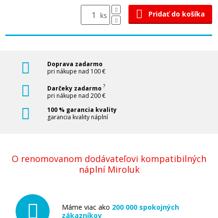
Pridať do košíka
ks
Doprava zadarmo
pri nákupe nad 100 €
?
Darčeky zadarmo
pri nákupe nad 200 €
100 % garancia kvality
garancia kvality náplní
O renomovanom dodávateľovi kompatibilných
náplní Miroluk
Máme viac ako
200 000 spokojných
zákazníkov