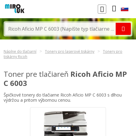
Náplne do tlačiarní
Tonery pro laserové tiskárny
Tonery pro
tiskárny Ricoh
Toner pre tlačiareň
Ricoh Aficio MP
C 6003
Špičkové tonery do tlačiarne Ricoh Aficio MP C 6003 s dlhou
výdržou a pritom výbornou cenou.