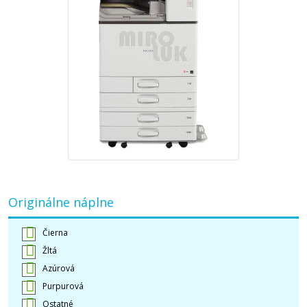
Originálne náplne
Čierna
Žltá
Azúrová
Purpurová
Ostatné