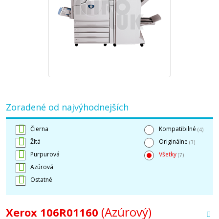
Zoradené od najvýhodnejších
Čierna
Kompatibilné
(4)
Žltá
Originálne
(3)
Purpurová
Všetky
(7)
Azúrová
Ostatné
(Azúrový)
Xerox 106R01160