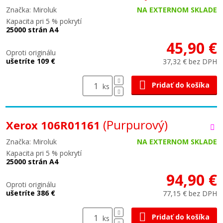
Značka: Miroluk
NA EXTERNOM SKLADE
Kapacita pri 5 % pokrytí
25000 strán A4
45,90 €
Oproti originálu
ušetríte 109 €
37,32 € bez DPH
Pridať do košíka
ks
(Purpurový)
Xerox 106R01161
Značka: Miroluk
NA EXTERNOM SKLADE
Kapacita pri 5 % pokrytí
25000 strán A4
94,90 €
Oproti originálu
ušetríte 386 €
77,15 € bez DPH
Pridať do košíka
ks