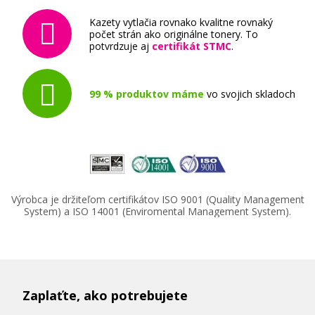
Kazety vytlačia rovnako kvalitne rovnaký
počet strán ako originálne tonery. To
potvrdzuje aj
certifikát STMC
.
99 % produktov máme
vo svojich skladoch
Výrobca je držiteľom certifikátov ISO 9001 (Quality Management
System) a ISO 14001 (Enviromental Management System).
Zaplaťte, ako potrebujete