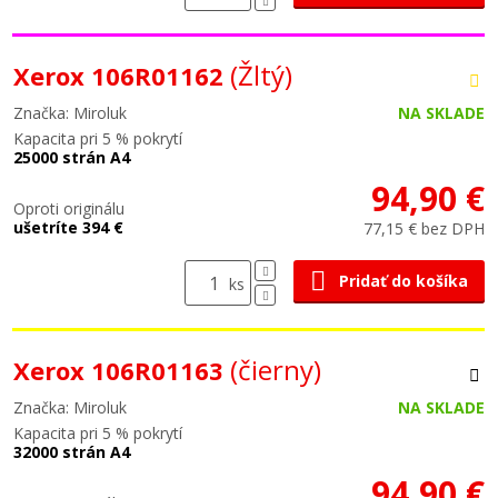
(Žltý)
Xerox 106R01162
Značka: Miroluk
NA SKLADE
Kapacita pri 5 % pokrytí
25000 strán A4
94,90 €
Oproti originálu
ušetríte 394 €
77,15 € bez DPH
Pridať do košíka
ks
(čierny)
Xerox 106R01163
Značka: Miroluk
NA SKLADE
Kapacita pri 5 % pokrytí
32000 strán A4
94,90 €