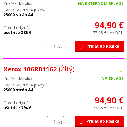
Značka: Miroluk
NA EXTERNOM SKLADE
Kapacita pri 5 % pokrytí
25000 strán A4
94,90 €
Oproti originálu
ušetríte 386 €
77,15 € bez DPH
Pridať do košíka
ks
(Žltý)
Xerox 106R01162
Značka: Miroluk
NA SKLADE
Kapacita pri 5 % pokrytí
25000 strán A4
94,90 €
Oproti originálu
ušetríte 394 €
77,15 € bez DPH
Pridať do košíka
ks