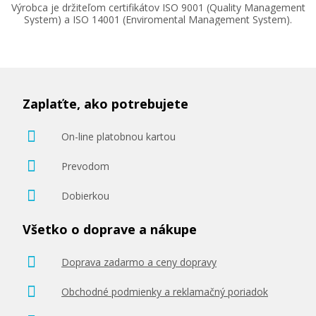
Výrobca je držiteľom certifikátov ISO 9001 (Quality Management
System) a ISO 14001 (Enviromental Management System).
Zaplaťte, ako potrebujete
On-line platobnou kartou
Prevodom
Dobierkou
Všetko o doprave a nákupe
Doprava zadarmo a ceny dopravy
Obchodné podmienky a reklamačný poriadok