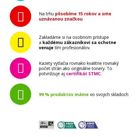
Na trhu
pôsobíme 15 rokov a sme
uznávanou značkou
Zakladáme si na osobnom prístupe
a
každému zákazníkovi sa ochotne
venuje
tím profesionálov.
Kazety vytlačia rovnako kvalitne rovnaký
počet strán ako originálne tonery. To
potvrdzuje aj
certifikát STMC
.
99 % produktov máme
vo svojich skladoch