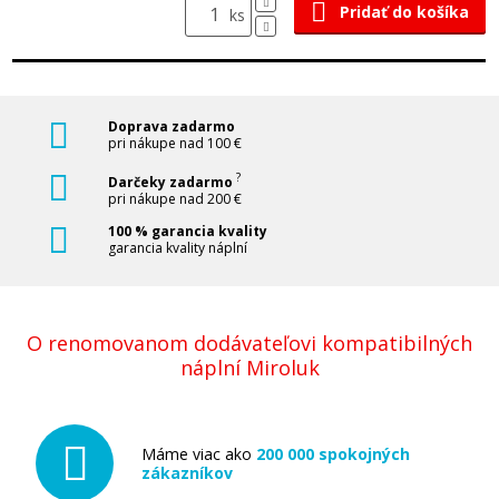
Pridať do košíka
ks
Doprava zadarmo
pri nákupe nad 100 €
?
Darčeky zadarmo
pri nákupe nad 200 €
100 % garancia kvality
garancia kvality náplní
O renomovanom dodávateľovi kompatibilných
náplní Miroluk
Máme viac ako
200 000 spokojných
zákazníkov