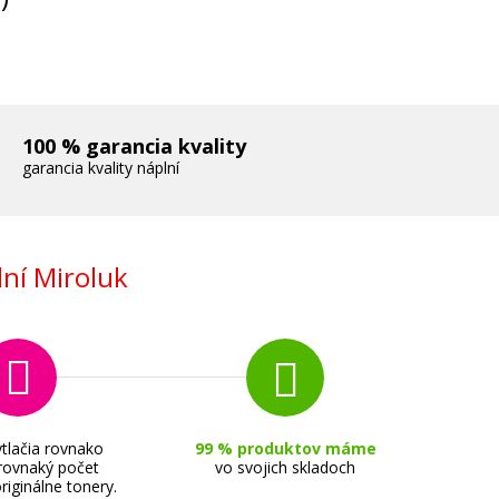
100 % garancia kvality
garancia kvality náplní
ní Miroluk
tlačia rovnako
99 % produktov máme
 rovnaký počet
vo svojich skladoch
riginálne tonery.