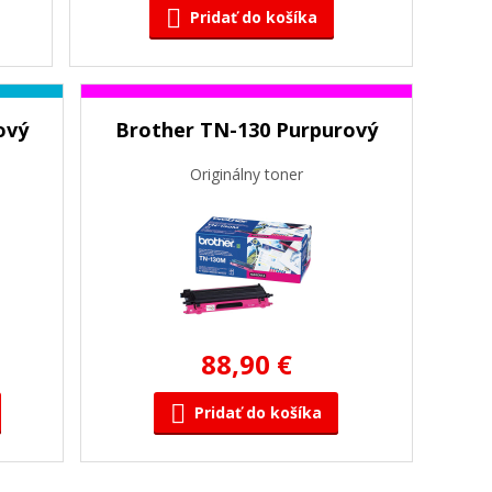
Pridať do košíka
ový
Brother TN-130 Purpurový
Originálny toner
88,90 €
Pridať do košíka