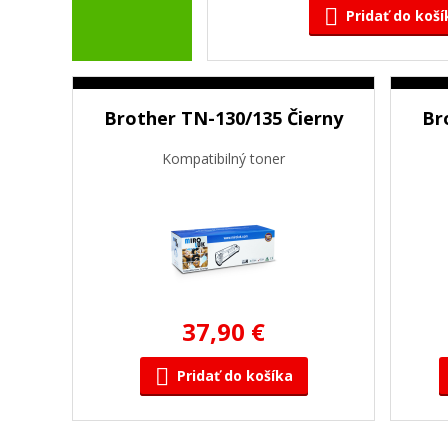
Pridať do koší
Brother TN-130/135 Čierny
Br
Kompatibilný toner
37,90 €
Pridať do košíka