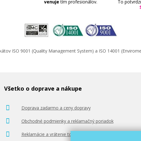
venuje
tím profesionálov.
To potvrdz
ifikátov ISO 9001 (Quality Management System) a ISO 14001 (Enviro
Všetko o doprave a nákupe
Doprava zadarmo a ceny dopravy
Obchodné podmienky a reklamačný poriadok
Reklamácie a vrátenie tovaru