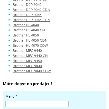
Brother DCP 9042
Brother DCP 9042 CDN
20,90 €
Brother DCP 9045
Brother DCP 9045 CDN
Brother HL 4040
Pridať do košíka
Brother HL 4040 CN
Brother HL 4050
Brother HL 4050 CDN
Brother HL 4070 CDW
Brother TN-130/135 Čierny
Brother MFC 9440
Brother MFC 9440 CN
Kompatibilný toner
Brother MFC 9450
Brother MFC 9840
Brother MFC 9840 CDW
Máte dopyt na predajcu?
Meno
*
37,90 €