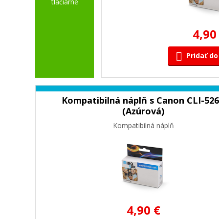
tlačiarne
4,90
Pridať do
Kompatibilná náplň s Canon CLI-52
(Azúrová)
Kompatibilná náplň
4,90 €