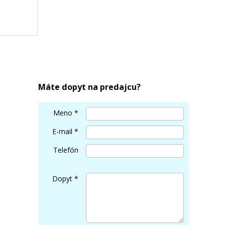
PGI-
Máte dopyt na predajcu?
Meno
*
E-mail
*
Telefón
Dopyt
*