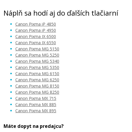
Náplň sa hodí aj do ďalších tlačiarní
Canon Pixma iP 4850
Canon Pixma iP 4950
Canon Pixma IX 6500
Canon Pixma IX 6550
4,90 €
Canon Pixma MG 5150
Canon Pixma MG 5250
Canon Pixma MG 5340
Pridať do košíka
Canon Pixma MG 5350
Canon Pixma MG 6150
Canon Pixma MG 6250
Canon Pixma MG 8150
Kompatibilná náplň s Canon CLI-526M
Canon Pixma MG 8250
(Purpurová)
Canon Pixma MX 715
Kompatibilná náplň
Canon Pixma MX 885
Canon Pixma MX 895
Máte dopyt na predajcu?