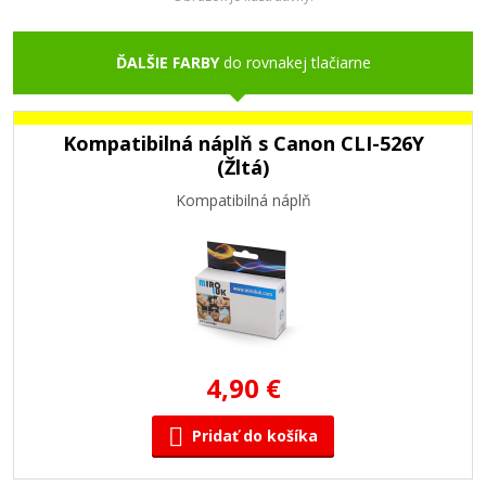
ĎALŠIE FARBY
do rovnakej tlačiarne
Kompatibilná náplň s Canon CLI-526Y
(Žltá)
Kompatibilná náplň
4,90 €
Pridať do košíka