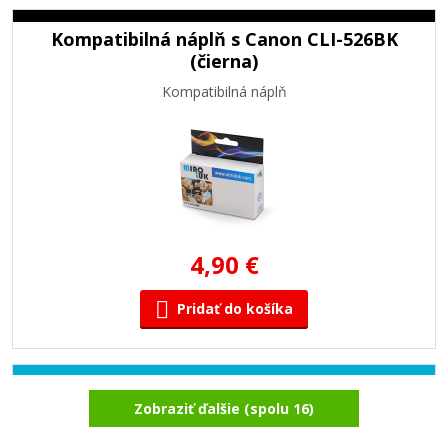
Kompatibilná náplň s Canon CLI-526BK
(čierna)
Kompatibilná náplň
4,90 €
Pridať do košíka
Kompatibilná náplň s Canon CLI-526C
Zobraziť ďalšie (spolu 16)
(Azúrová)
Kompatibilná náplň