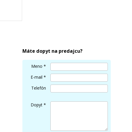
(Foto
Máte dopyt na predajcu?
Meno
*
E-mail
*
Telefón
Dopyt
*