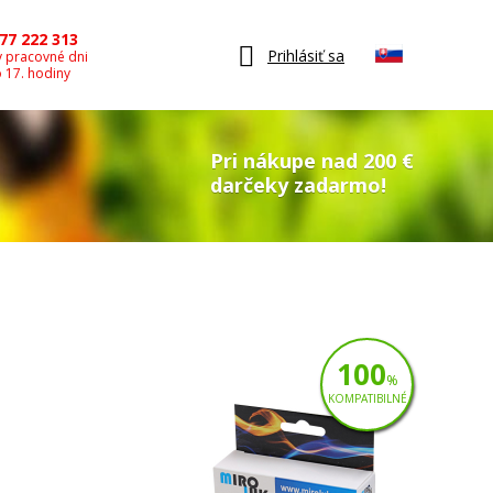
77 222 313
Prihlásiť sa
v pracovné dni
o 17. hodiny
Pri nákupe nad 200 €
darčeky zadarmo!
100
%
KOMPATIBILNÉ