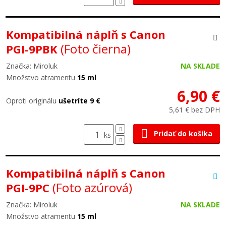
Kompatibilná náplň s Canon
(Foto čierna)
PGI-9PBK
Značka: Miroluk
NA SKLADE
Množstvo atramentu
15 ml
6,90 €
Oproti originálu
ušetríte 9 €
5,61 € bez DPH
Pridať do košíka
ks
Kompatibilná náplň s Canon
(Foto azúrová)
PGI-9PC
Značka: Miroluk
NA SKLADE
Množstvo atramentu
15 ml