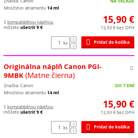
Značka: Canon
NA SKLADE
Množstvo atramentu
14 ml
15,90 €
S
kompatibilnou náplňou
môžete
ušetriť 9 €
12,93 € bez DPH
Pridať do košíka
ks
Originálna náplň Canon PGI-
(Matne čierna)
9MBK
Značka: Canon
DO 7 DNÍ
Množstvo atramentu
14 ml
15,90 €
S
kompatibilnou náplňou
môžete
ušetriť 9 €
12,93 € bez DPH
Pridať do košíka
ks