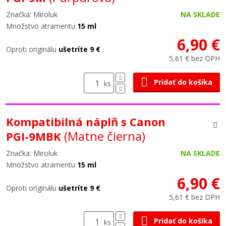
Značka: Miroluk
NA SKLADE
Množstvo atramentu
15 ml
6,90 €
Oproti originálu
ušetríte 9 €
5,61 € bez DPH
Pridať do košíka
ks
Kompatibilná náplň s Canon
(Matne čierna)
PGI-9MBK
Značka: Miroluk
NA SKLADE
Množstvo atramentu
15 ml
6,90 €
Oproti originálu
ušetríte 9 €
5,61 € bez DPH
Pridať do košíka
ks