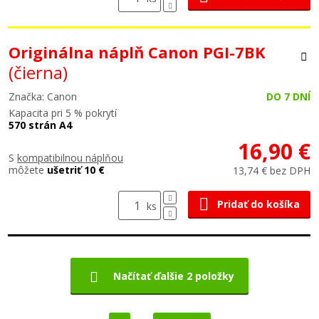
Originálna náplň Canon PGI-7BK
(čierna)
Značka: Canon
DO 7 DNÍ
Kapacita pri 5 % pokrytí
570 strán A4
16,90 €
S
kompatibilnou náplňou
môžete
ušetriť 10 €
13,74 € bez DPH
Pridať do košíka
ks
Načítať ďalšie 2 položky