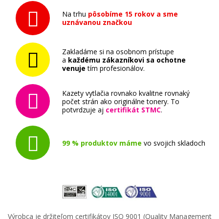
Na trhu
pôsobíme 15 rokov a sme
uznávanou značkou
Zakladáme si na osobnom prístupe
a
každému zákazníkovi sa ochotne
venuje
tím profesionálov.
Kazety vytlačia rovnako kvalitne rovnaký
počet strán ako originálne tonery. To
potvrdzuje aj
certifikát STMC
.
99 % produktov máme
vo svojich skladoch
Výrobca je držiteľom certifikátov ISO 9001 (Quality Management