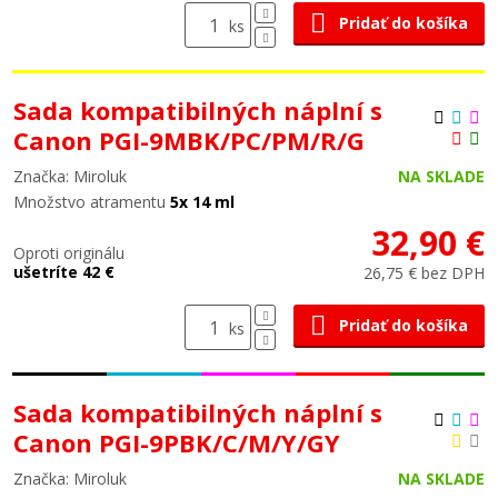
Pridať do košíka
ks
Sada kompatibilných náplní s
Canon PGI-9MBK/PC/PM/R/G
Značka: Miroluk
NA SKLADE
Množstvo atramentu
5x 14 ml
32,90 €
Oproti originálu
ušetríte 42 €
26,75 € bez DPH
Pridať do košíka
ks
Sada kompatibilných náplní s
Canon PGI-9PBK/C/M/Y/GY
Značka: Miroluk
NA SKLADE