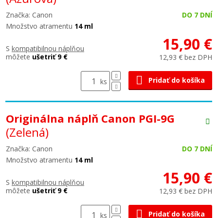
Značka: Canon
DO 7 DNÍ
Množstvo atramentu
14 ml
15,90 €
S
kompatibilnou náplňou
môžete
ušetriť 9 €
12,93 € bez DPH
Pridať do košíka
ks
Originálna náplň Canon PGI-9G
(Zelená)
Značka: Canon
DO 7 DNÍ
Množstvo atramentu
14 ml
15,90 €
S
kompatibilnou náplňou
môžete
ušetriť 9 €
12,93 € bez DPH
Pridať do košíka
ks