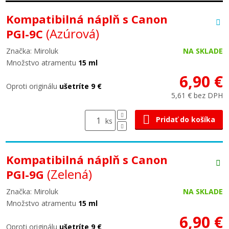
Kompatibilná náplň s Canon
(Azúrová)
PGI-9C
Značka: Miroluk
NA SKLADE
Množstvo atramentu
15 ml
6,90 €
Oproti originálu
ušetríte 9 €
5,61 € bez DPH
Pridať do košíka
ks
Kompatibilná náplň s Canon
(Zelená)
PGI-9G
Značka: Miroluk
NA SKLADE
Množstvo atramentu
15 ml
6,90 €
Oproti originálu
ušetríte 9 €