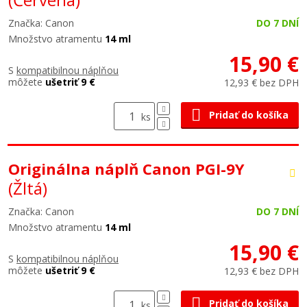
Značka: Canon
DO 7 DNÍ
Množstvo atramentu
14 ml
15,90 €
S
kompatibilnou náplňou
môžete
ušetriť 9 €
12,93 € bez DPH
Pridať do košíka
ks
Originálna náplň Canon PGI-9Y
(Žltá)
Značka: Canon
DO 7 DNÍ
Množstvo atramentu
14 ml
15,90 €
S
kompatibilnou náplňou
môžete
ušetriť 9 €
12,93 € bez DPH
Pridať do košíka
ks