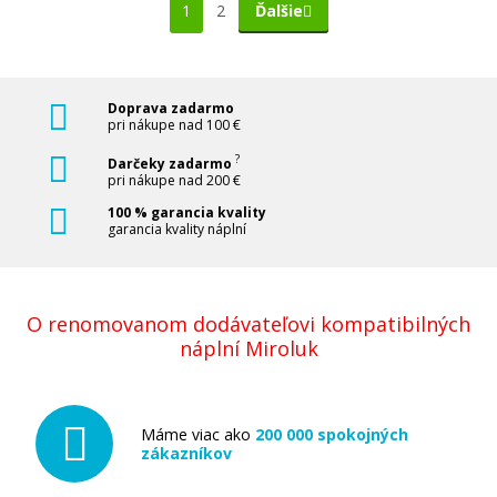
1
2
Ďalšie
Doprava zadarmo
pri nákupe nad 100 €
?
Darčeky zadarmo
pri nákupe nad 200 €
100 % garancia kvality
garancia kvality náplní
O renomovanom dodávateľovi kompatibilných
náplní Miroluk
Máme viac ako
200 000 spokojných
zákazníkov