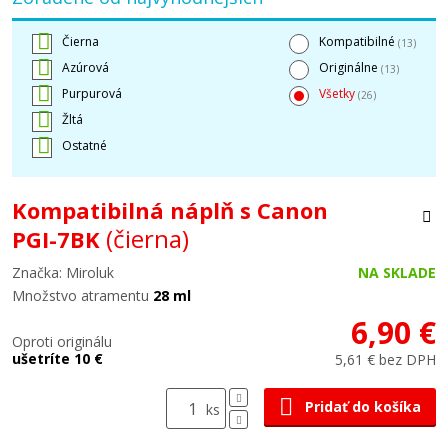
Čierna
Kompatibilné
(13)
Azúrová
Originálne
(13)
Purpurová
Všetky
(26)
Žltá
Ostatné
Kompatibilná náplň s Canon
(čierna)
PGI-7BK
Značka: Miroluk
NA SKLADE
Množstvo atramentu
28 ml
6,90 €
Oproti originálu
ušetríte 10 €
5,61 € bez DPH
Pridať do košíka
ks