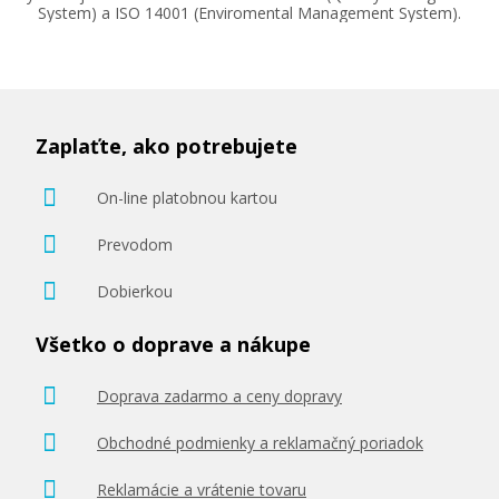
System) a ISO 14001 (Enviromental Management System).
Zaplaťte, ako potrebujete
On-line platobnou kartou
Prevodom
Dobierkou
Všetko o doprave a nákupe
Doprava zadarmo a ceny dopravy
Obchodné podmienky a reklamačný poriadok
Reklamácie a vrátenie tovaru