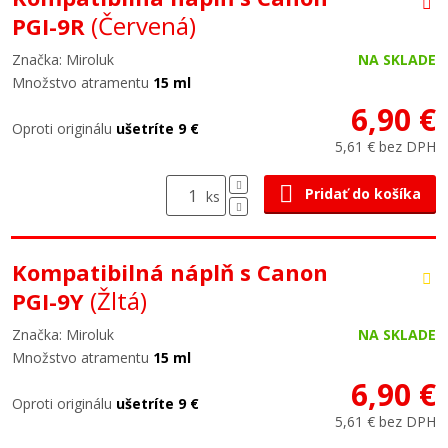
(Červená)
PGI-9R
Značka: Miroluk
NA SKLADE
Množstvo atramentu
15 ml
6,90 €
Oproti originálu
ušetríte 9 €
5,61 € bez DPH
Pridať do košíka
ks
Kompatibilná náplň s Canon
(Žltá)
PGI-9Y
Značka: Miroluk
NA SKLADE
Množstvo atramentu
15 ml
6,90 €
Oproti originálu
ušetríte 9 €
5,61 € bez DPH