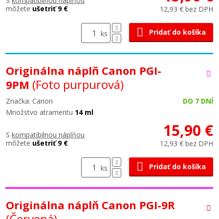
S
kompatibilnou náplňou
môžete
ušetriť 9 €
12,93 € bez DPH
Pridať do košíka
ks
Originálna náplň Canon PGI-
(Foto purpurová)
9PM
Značka: Canon
DO 7 DNÍ
Množstvo atramentu
14 ml
15,90 €
S
kompatibilnou náplňou
môžete
ušetriť 9 €
12,93 € bez DPH
Pridať do košíka
ks
Originálna náplň Canon PGI-9R
(Červená)