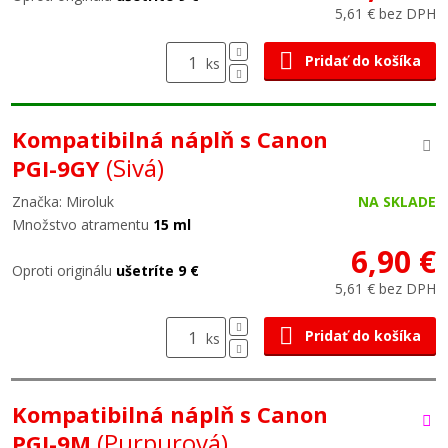
5,61 € bez DPH
Pridať do košíka
ks
Kompatibilná náplň s Canon
(Sivá)
PGI-9GY
Značka: Miroluk
NA SKLADE
Množstvo atramentu
15 ml
6,90 €
Oproti originálu
ušetríte 9 €
5,61 € bez DPH
Pridať do košíka
ks
Kompatibilná náplň s Canon
(Purpurová)
PGI-9M