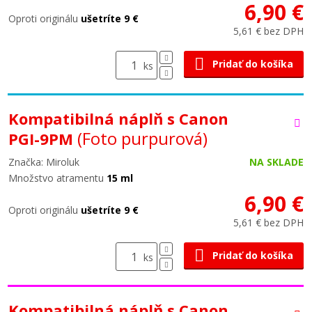
6,90 €
Oproti originálu
ušetríte 9 €
5,61 € bez DPH
Pridať do košíka
ks
Kompatibilná náplň s Canon
(Foto purpurová)
PGI-9PM
Značka: Miroluk
NA SKLADE
Množstvo atramentu
15 ml
6,90 €
Oproti originálu
ušetríte 9 €
5,61 € bez DPH
Pridať do košíka
ks
Kompatibilná náplň s Canon