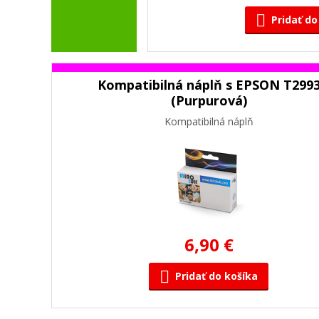
Pridať do
Kompatibilná náplň s EPSON T299
(Purpurová)
Kompatibilná náplň
6,90 €
Pridať do košíka