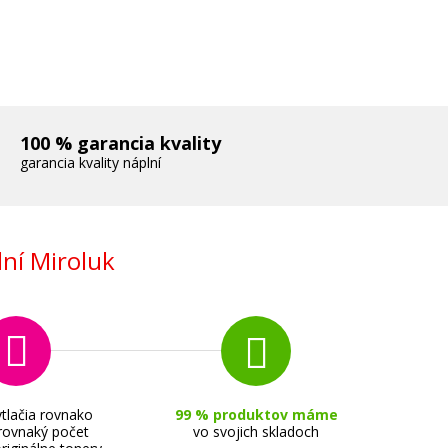
100 % garancia kvality
garancia kvality náplní
ní Miroluk
rová)
tlačia rovnako
99 % produktov máme
 rovnaký počet
vo svojich skladoch