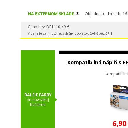
NA EXTERNOM SKLADE
Objednajte dnes do 16:
Cena bez DPH 10,49 €
V cene je zahrnutý recyklačný poplatok 0,08 € bez DPH
Kompatibilná náplň s E
Kompatibiln
ĎALŠIE FARBY
do rovnakej
tlačiarne
6,90