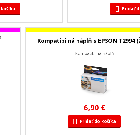
 košíka
Pridať d
3
Kompatibilná náplň s EPSON T2994 (Ž
Kompatibilná náplň
6,90 €
Pridať do košíka