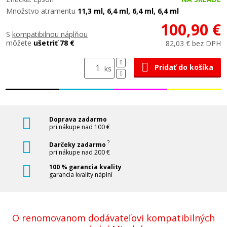
Množstvo atramentu
11,3 ml, 6,4 ml, 6,4 ml, 6,4 ml
100,90 €
S
kompatibilnou náplňou
môžete
ušetriť 78 €
82,03 € bez DPH
Pridať do košíka
ks
Doprava zadarmo
pri nákupe nad 100 €
?
Darčeky zadarmo
pri nákupe nad 200 €
100 % garancia kvality
garancia kvality náplní
O renomovanom dodávateľovi kompatibilných