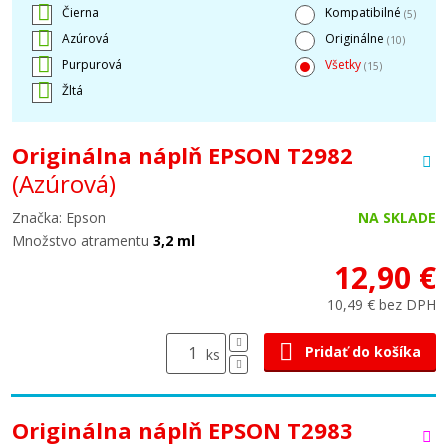
Čierna
Kompatibilné
(5)
Azúrová
Originálne
(10)
Purpurová
Všetky
(15)
Žltá
Originálna náplň EPSON T2982
(Azúrová)
Značka: Epson
NA SKLADE
Množstvo atramentu
3,2 ml
12,90 €
10,49 € bez DPH
Pridať do košíka
ks
Originálna náplň EPSON T2983