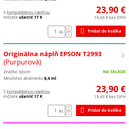
23,90 €
S
kompatibilnou náplňou
môžete
ušetriť 17 €
19,43 € bez DPH
Pridať do košíka
ks
Originálna náplň EPSON T2993
(Purpurová)
Značka: Epson
NA SKLADE
Množstvo atramentu
6,4 ml
23,90 €
S
kompatibilnou náplňou
môžete
ušetriť 17 €
19,43 € bez DPH
Pridať do košíka
ks