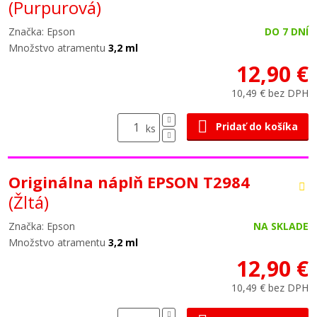
(Purpurová)
Značka: Epson
DO 7 DNÍ
Množstvo atramentu
3,2 ml
12,90 €
10,49 € bez DPH
Pridať do košíka
ks
Originálna náplň EPSON T2984
(Žltá)
Značka: Epson
NA SKLADE
Množstvo atramentu
3,2 ml
12,90 €
10,49 € bez DPH