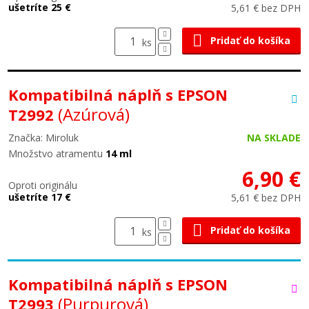
ušetríte 25 €
5,61 € bez DPH
Pridať do košíka
ks
Kompatibilná náplň s EPSON
(Azúrová)
T2992
Značka: Miroluk
NA SKLADE
Množstvo atramentu
14 ml
6,90 €
Oproti originálu
ušetríte 17 €
5,61 € bez DPH
Pridať do košíka
ks
Kompatibilná náplň s EPSON
(Purpurová)
T2993