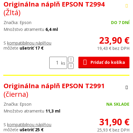
Originálna náplň EPSON T2994
(Žltá)
Značka: Epson
DO 7 DNÍ
Množstvo atramentu
6,4 ml
23,90 €
S
kompatibilnou náplňou
môžete
ušetriť 17 €
19,43 € bez DPH
Pridať do košíka
ks
Originálna náplň EPSON T2991
(čierna)
Značka: Epson
NA SKLADE
Množstvo atramentu
11,3 ml
31,90 €
S
kompatibilnou náplňou
môžete
ušetriť 25 €
25,93 € bez DPH