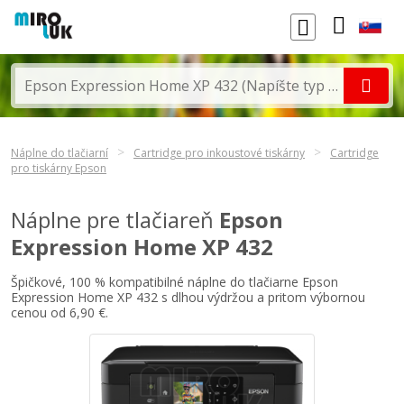
Náplne do tlačiarní
Cartridge pro inkoustové tiskárny
Cartridge
pro tiskárny Epson
Náplne pre tlačiareň
Epson
Expression Home XP 432
Špičkové, 100 % kompatibilné náplne do tlačiarne Epson
Expression Home XP 432 s dlhou výdržou a pritom výbornou
cenou od 6,90 €.