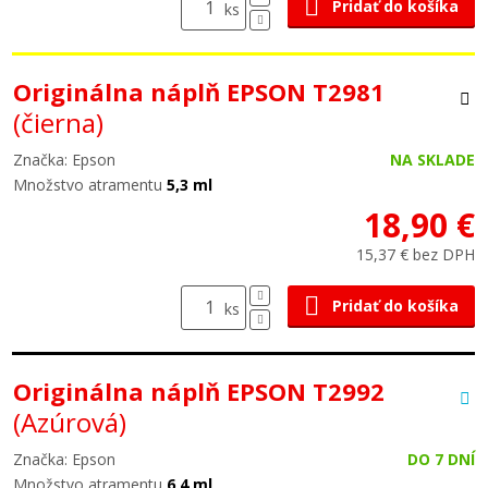
Pridať do košíka
ks
Originálna náplň EPSON T2981
(čierna)
Značka: Epson
NA SKLADE
Množstvo atramentu
5,3 ml
18,90 €
15,37 € bez DPH
Pridať do košíka
ks
Originálna náplň EPSON T2992
(Azúrová)
Značka: Epson
DO 7 DNÍ
Množstvo atramentu
6,4 ml