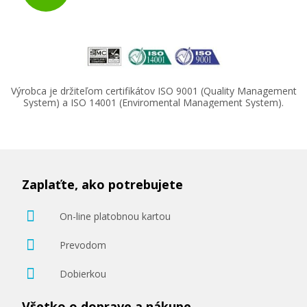
Výrobca je držiteľom certifikátov ISO 9001 (Quality Management
System) a ISO 14001 (Enviromental Management System).
Zaplaťte, ako potrebujete
On-line platobnou kartou
Prevodom
Dobierkou
Všetko o doprave a nákupe