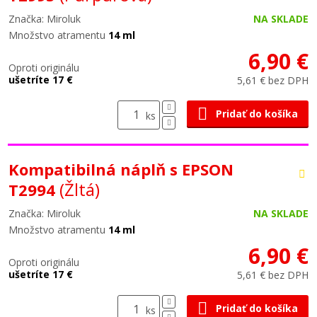
Značka: Miroluk
NA SKLADE
Množstvo atramentu
14 ml
6,90 €
Oproti originálu
ušetríte 17 €
5,61 € bez DPH
Pridať do košíka
ks
Kompatibilná náplň s EPSON
(Žltá)
T2994
Značka: Miroluk
NA SKLADE
Množstvo atramentu
14 ml
6,90 €
Oproti originálu
ušetríte 17 €
5,61 € bez DPH
Pridať do košíka
ks