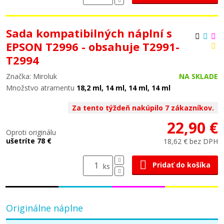
Sada kompatibilných náplní s
EPSON T2996 - obsahuje T2991-
T2994
Značka: Miroluk
NA SKLADE
Množstvo atramentu
18,2 ml, 14 ml, 14 ml, 14 ml
Za tento týždeň nakúpilo 7 zákazníkov.
22,90 €
Oproti originálu
ušetríte 78 €
18,62 € bez DPH
Pridať do košíka
ks
Originálne náplne