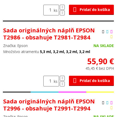
Pridať do košíka
ks
Sada originálných náplň EPSON
T2986 - obsahuje T2981-T2984
Značka: Epson
NA SKLADE
Množstvo atramentu
5,3 ml, 3,2 ml, 3,2 ml, 3,2 ml
55,90 €
45,45 € bez DPH
Pridať do košíka
ks
Sada originálných náplň EPSON
T2996 - obsahuje T2991-T2994
Značka: Epson
NA SKLADE