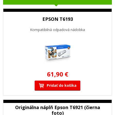
EPSON T6193
Kompatibilná odpadová nádobka
61,90 €
Pridať do košíka
Originálna náplň Epson T6921 (čierna
foto)