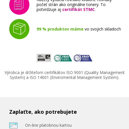
počet strán ako originálne tonery. To
potvrdzuje aj
certifikát STMC
.
99 % produktov máme
vo svojich skladoch
Výrobca je držiteľom certifikátov ISO 9001 (Quality Management
System) a ISO 14001 (Enviromental Management System).
Zaplaťte, ako potrebujete
On-line platobnou kartou