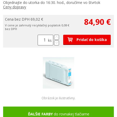
Objednajte do utorka do 16:30. hod., doručíme vo štvrtok
Ceny dopravy
84,90 €
Cena bez DPH 69,02 €
V cene je zahrnutý recyklačný poplatok 0,08 €
bez DPH
Pridať do košíka
ks
Obrázok je ilustratívny.
ĎALŠIE FARBY
do rovnakej tlačiarne