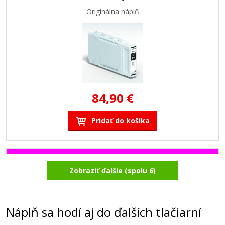
Originálna náplň
84,90 €
Pridať do košíka
Originálna náplň Epson T6923 (Purpurová)
Zobraziť ďalšie (spolu 6)
Originálna náplň
Náplň sa hodí aj do ďalších tlačiarní