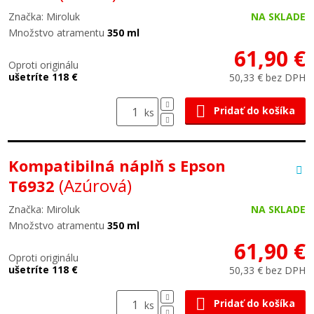
Značka: Miroluk
NA SKLADE
Množstvo atramentu
350 ml
61,90 €
Oproti originálu
ušetríte 118 €
50,33 € bez DPH
Pridať do košíka
ks
Kompatibilná náplň s Epson
(Azúrová)
T6932
Značka: Miroluk
NA SKLADE
Množstvo atramentu
350 ml
61,90 €
Oproti originálu
ušetríte 118 €
50,33 € bez DPH
Pridať do košíka
ks