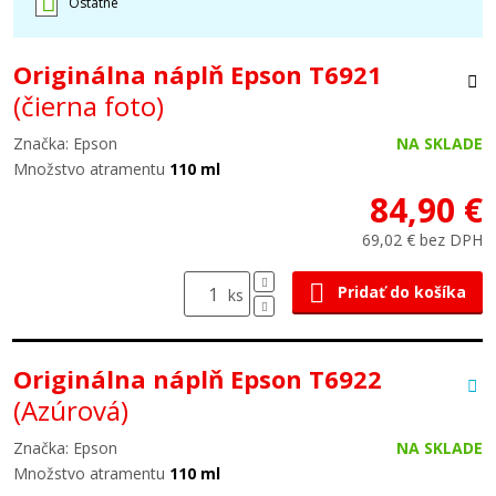
Ostatné
Originálna náplň Epson T6921
(čierna foto)
Značka: Epson
NA SKLADE
Množstvo atramentu
110 ml
84,90 €
69,02 € bez DPH
Pridať do košíka
ks
Originálna náplň Epson T6922
(Azúrová)
Značka: Epson
NA SKLADE
Množstvo atramentu
110 ml