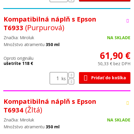
Kompatibilná náplň s Epson
(Purpurová)
T6933
Značka: Miroluk
NA SKLADE
Množstvo atramentu
350 ml
61,90 €
Oproti originálu
ušetríte 118 €
50,33 € bez DPH
Pridať do košíka
ks
Kompatibilná náplň s Epson
(Žltá)
T6934
Značka: Miroluk
NA SKLADE
Množstvo atramentu
350 ml