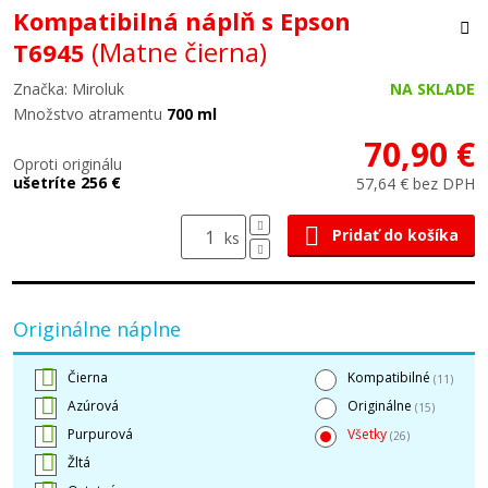
Kompatibilná náplň s Epson
(Matne čierna)
T6945
Značka: Miroluk
NA SKLADE
Množstvo atramentu
700 ml
70,90 €
Oproti originálu
ušetríte 256 €
57,64 € bez DPH
Pridať do košíka
ks
Originálne náplne
Čierna
Kompatibilné
(11)
Azúrová
Originálne
(15)
Purpurová
Všetky
(26)
Žltá