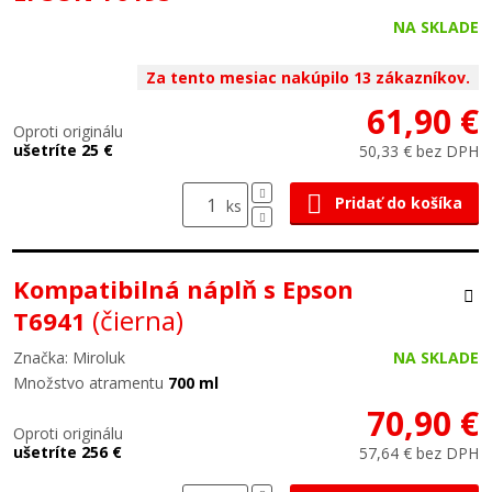
NA SKLADE
Za tento mesiac nakúpilo 13 zákazníkov.
61,90 €
Oproti originálu
ušetríte 25 €
50,33 € bez DPH
Pridať do košíka
ks
Kompatibilná náplň s Epson
(čierna)
T6941
Značka: Miroluk
NA SKLADE
Množstvo atramentu
700 ml
70,90 €
Oproti originálu
ušetríte 256 €
57,64 € bez DPH