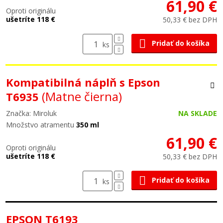
61,90 €
Oproti originálu
ušetríte 118 €
50,33 € bez DPH
Pridať do košíka
ks
Kompatibilná náplň s Epson
(Matne čierna)
T6935
Značka: Miroluk
NA SKLADE
Množstvo atramentu
350 ml
61,90 €
Oproti originálu
ušetríte 118 €
50,33 € bez DPH
Pridať do košíka
ks
EPSON T6193