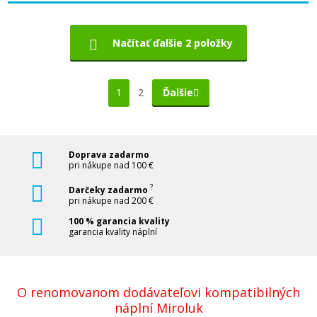
Načítať ďalšie 2 položky
1
2
Ďalšie
Doprava zadarmo
pri nákupe nad 100 €
?
Darčeky zadarmo
pri nákupe nad 200 €
100 % garancia kvality
garancia kvality náplní
O renomovanom dodávateľovi kompatibilných
náplní Miroluk