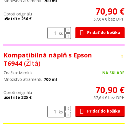
Množstvo atramentu
700 ml
70,90 €
Oproti originálu
ušetríte 256 €
57,64 € bez DPH
Pridať do košíka
ks
Kompatibilná náplň s Epson
(Žltá)
T6944
Značka: Miroluk
NA SKLADE
Množstvo atramentu
700 ml
70,90 €
Oproti originálu
ušetríte 225 €
57,64 € bez DPH
Pridať do košíka
ks