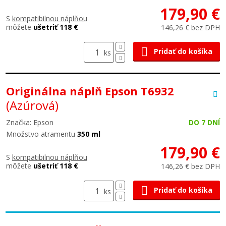
179,90 €
S
kompatibilnou náplňou
môžete
ušetriť 118 €
146,26 € bez DPH
Pridať do košíka
ks
Originálna náplň Epson T6932
(Azúrová)
Značka: Epson
DO 7 DNÍ
Množstvo atramentu
350 ml
179,90 €
S
kompatibilnou náplňou
môžete
ušetriť 118 €
146,26 € bez DPH
Pridať do košíka
ks