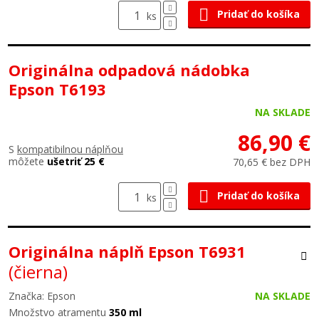
Pridať do košíka
ks
Originálna odpadová nádobka
Epson T6193
NA SKLADE
86,90 €
S
kompatibilnou náplňou
môžete
ušetriť 25 €
70,65 € bez DPH
Pridať do košíka
ks
Originálna náplň Epson T6931
(čierna)
Značka: Epson
NA SKLADE
Množstvo atramentu
350 ml