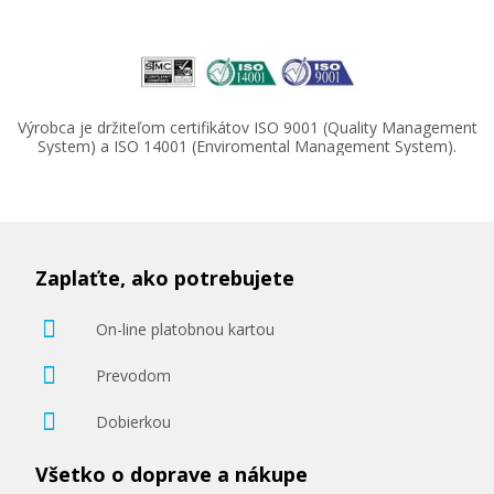
Výrobca je držiteľom certifikátov ISO 9001 (Quality Management
System) a ISO 14001 (Enviromental Management System).
Zaplaťte, ako potrebujete
On-line platobnou kartou
Prevodom
Dobierkou
Všetko o doprave a nákupe