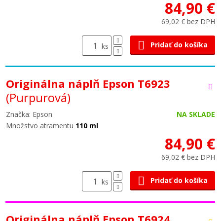
84,90 €
69,02 € bez DPH
Pridať do košíka
ks
Originálna náplň Epson T6923
(Purpurová)
Značka: Epson
NA SKLADE
Množstvo atramentu
110 ml
84,90 €
69,02 € bez DPH
Pridať do košíka
ks
Originálna náplň Epson T6924