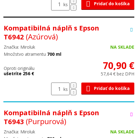
Pridať do košíka
ks
Kompatibilná náplň s Epson
(Azúrová)
T6942
Značka: Miroluk
NA SKLADE
Množstvo atramentu
700 ml
70,90 €
Oproti originálu
ušetríte 256 €
57,64 € bez DPH
Pridať do košíka
ks
Kompatibilná náplň s Epson
(Purpurová)
T6943
Značka: Miroluk
NA SKLADE