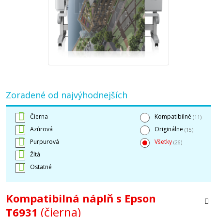
Zoradené od najvýhodnejších
Čierna
Kompatibilné
(11)
Azúrová
Originálne
(15)
Purpurová
Všetky
(26)
Žltá
Ostatné
Kompatibilná náplň s Epson
(čierna)
T6931