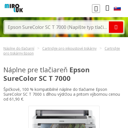
Náplne do tlačiarní
Cartridge pro inkoustové tiskárny
Cartridge
pro tiskárny Epson
Náplne pre tlačiareň
Epson
SureColor SC T 7000
Špičkové, 100 % kompatibilné náplne do tlačiarne Epson
SureColor SC T 7000 s dlhou výdržou a pritom výbornou cenou
od 61,90 €.