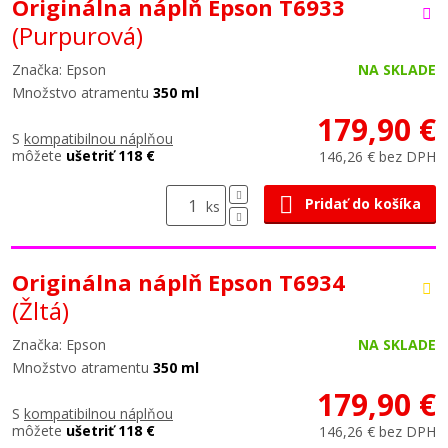
Originálna náplň Epson T6933
(Purpurová)
Značka: Epson
NA SKLADE
Množstvo atramentu
350 ml
179,90 €
S
kompatibilnou náplňou
môžete
ušetriť 118 €
146,26 € bez DPH
Pridať do košíka
ks
Originálna náplň Epson T6934
(Žltá)
Značka: Epson
NA SKLADE
Množstvo atramentu
350 ml
179,90 €
S
kompatibilnou náplňou
môžete
ušetriť 118 €
146,26 € bez DPH