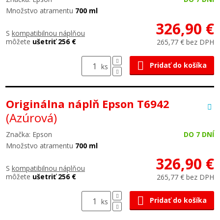
Množstvo atramentu
700 ml
326,90 €
S
kompatibilnou náplňou
môžete
ušetriť 256 €
265,77 € bez DPH
Pridať do košíka
ks
Originálna náplň Epson T6942
(Azúrová)
Značka: Epson
DO 7 DNÍ
Množstvo atramentu
700 ml
326,90 €
S
kompatibilnou náplňou
môžete
ušetriť 256 €
265,77 € bez DPH
Pridať do košíka
ks