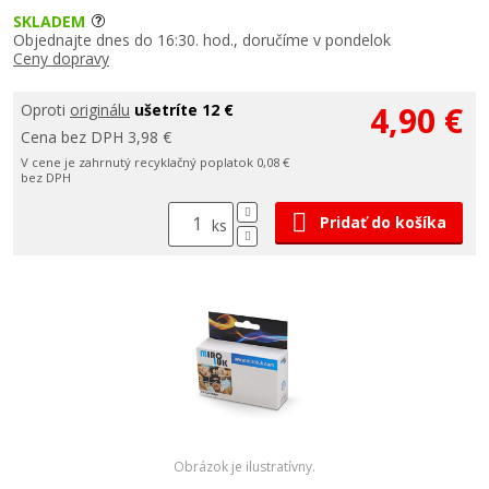
SKLADEM
Objednajte dnes do 16:30. hod., doručíme v pondelok
Ceny dopravy
4,90 €
Oproti
originálu
ušetríte 12 €
Cena bez DPH 3,98 €
V cene je zahrnutý recyklačný poplatok 0,08 €
bez DPH
Pridať do košíka
ks
Obrázok je ilustratívny.