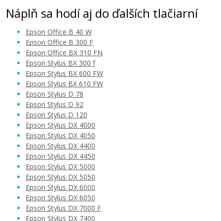
Náplň sa hodí aj do ďalších tlačiarní
Epson Office B 40 W
Epson Office B 300 F
Epson Office BX 310 FN
Epson Stylus BX 300 f
4,90 €
Epson Stylus BX 600 FW
Epson Stylus BX 610 FW
Epson Stylus D 78
Pridať do košíka
Epson Stylus D 92
Epson Stylus D 120
Epson Stylus DX 4000
Epson Stylus DX 4050
Sada kompatibilných náplní s EPSON
Epson Stylus DX 4400
T0711H
Epson Stylus DX 4450
Súprava kompatibilných náplní
Epson Stylus DX 5000
Epson Stylus DX 5050
Epson Stylus DX 6000
Epson Stylus DX 6050
Epson Stylus DX 7000 F
Epson Stylus DX 7400