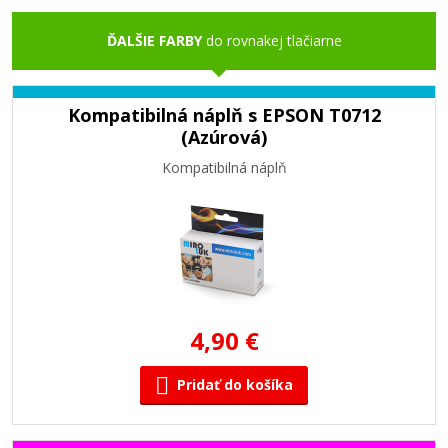
ĎALŠIE FARBY
do rovnakej tlačiarne
Kompatibilná náplň s EPSON T0712
(Azúrová)
Kompatibilná náplň
4,90 €
Pridať do košíka