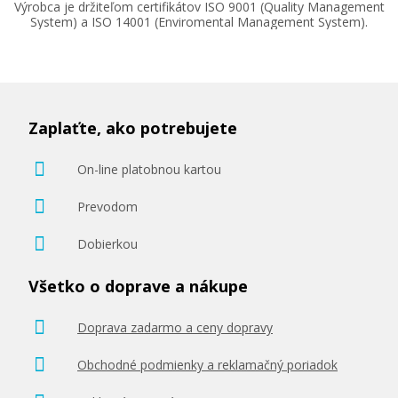
Výrobca je držiteľom certifikátov ISO 9001 (Quality Management
System) a ISO 14001 (Enviromental Management System).
Zaplaťte, ako potrebujete
On-line platobnou kartou
Prevodom
Dobierkou
Všetko o doprave a nákupe
Doprava zadarmo a ceny dopravy
Obchodné podmienky a reklamačný poriadok