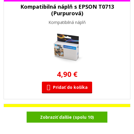
Kompatibilná náplň s EPSON T0713
(Purpurová)
Kompatibilná náplň
4,90 €
Pridať do košíka
Kompatibilná náplň s EPSON T0714 (Žltá)
Zobraziť ďalšie (spolu 10)
Kompatibilná náplň