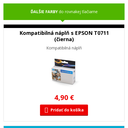
ĎALŠIE FARBY
do rovnakej tlačiarne
Kompatibilná náplň s EPSON T0711
(čierna)
Kompatibilná náplň
4,90 €
Pridať do košíka