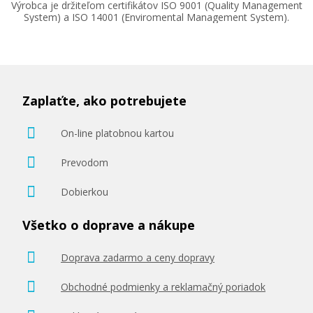
Výrobca je držiteľom certifikátov ISO 9001 (Quality Management
System) a ISO 14001 (Enviromental Management System).
Zaplaťte, ako potrebujete
On-line platobnou kartou
Prevodom
Dobierkou
Všetko o doprave a nákupe
Doprava zadarmo a ceny dopravy
Obchodné podmienky a reklamačný poriadok