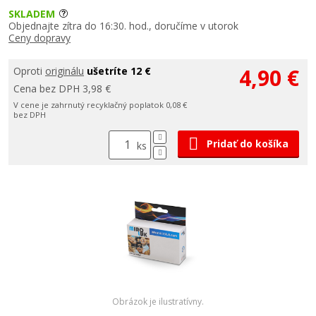
SKLADEM
Objednajte zítra do 16:30. hod., doručíme v utorok
Ceny dopravy
4,90 €
Oproti
originálu
ušetríte 12 €
Cena bez DPH 3,98 €
V cene je zahrnutý recyklačný poplatok 0,08 €
bez DPH
Pridať do košíka
ks
Obrázok je ilustratívny.