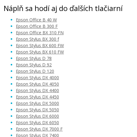
Náplň sa hodí aj do ďalších tlačiarní
Epson Office B 40 W
Epson Office B 300 F
Epson Office BX 310 FN
Epson Stylus BX 300 f
4,90 €
Epson Stylus BX 600 FW
Epson Stylus BX 610 FW
Epson Stylus D 78
Pridať do košíka
Epson Stylus D 92
Epson Stylus D 120
Epson Stylus DX 4000
Epson Stylus DX 4050
Sada kompatibilných náplní s EPSON
Epson Stylus DX 4400
T0711H
Epson Stylus DX 4450
Súprava kompatibilných náplní
Epson Stylus DX 5000
Epson Stylus DX 5050
Epson Stylus DX 6000
Epson Stylus DX 6050
Epson Stylus DX 7000 F
Epson Stylus DX 7400