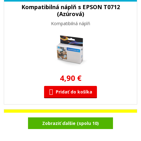
Kompatibilná náplň s EPSON T0712
(Azúrová)
Kompatibilná náplň
4,90 €
Pridať do košíka
Kompatibilná náplň s EPSON T0714 (Žltá)
Zobraziť ďalšie (spolu 10)
Kompatibilná náplň