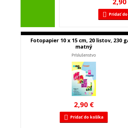
2,90
Pridať do
Fotopapier 10 x 15 cm, 20 listov, 230 g
matný
Príslušenstvo
2,90 €
Pridať do košíka