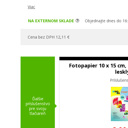
Viac
NA EXTERNOM SKLADE
Objednajte dnes do 16:
Cena bez DPH 12,11 €
Fotopapier 10 x 15 cm, 
leskl
Príslušen
Ďalšie
príslušenstvo
pre svoju
tlačiareň