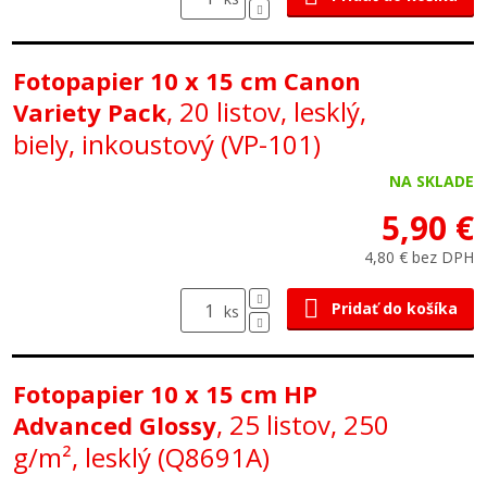
Fotopapier 10 x 15 cm Canon
, 20 listov, lesklý,
Variety Pack
biely, inkoustový (VP-101)
NA SKLADE
5,90 €
4,80 € bez DPH
Pridať do košíka
ks
Fotopapier 10 x 15 cm HP
, 25 listov, 250
Advanced Glossy
g/m², lesklý (Q8691A)