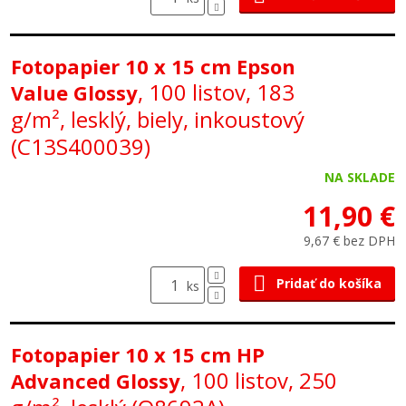
Fotopapier 10 x 15 cm Epson
, 100 listov, 183
Value Glossy
g/m², lesklý, biely, inkoustový
(C13S400039)
NA SKLADE
11,90 €
9,67 € bez DPH
Pridať do košíka
ks
Fotopapier 10 x 15 cm HP
, 100 listov, 250
Advanced Glossy