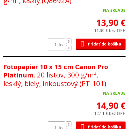
g/m², lesklý (Q8692A)
NA SKLADE
13,90 €
11,30 € bez DPH
Pridať do košíka
ks
Fotopapier 10 x 15 cm Canon Pro
, 20 listov, 300 g/m²,
Platinum
lesklý, biely, inkoustový (PT-101)
NA SKLADE
14,90 €
12,11 € bez DPH
Pridať do košíka
ks