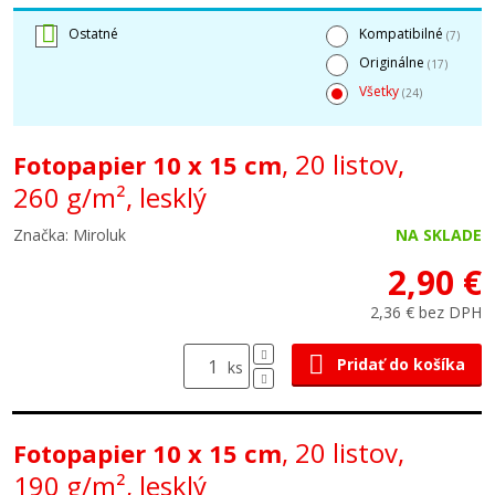
Ostatné
Kompatibilné
(7)
Originálne
(17)
Všetky
(24)
, 20 listov,
Fotopapier 10 x 15 cm
260 g/m², lesklý
Značka: Miroluk
NA SKLADE
2,90 €
2,36 € bez DPH
Pridať do košíka
ks
, 20 listov,
Fotopapier 10 x 15 cm
190 g/m², lesklý