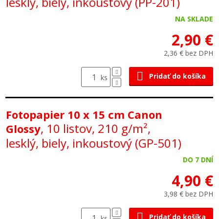
lesklý, biely, inkoustový (PP-201)
NA SKLADE
2,90 €
2,36 € bez DPH
Pridať do košíka
ks
Fotopapier 10 x 15 cm Canon
, 10 listov, 210 g/m²,
Glossy
lesklý, biely, inkoustový (GP-501)
DO 7 DNÍ
4,90 €
3,98 € bez DPH
Pridať do košíka
ks