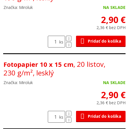
Značka: Miroluk
NA SKLADE
2,90 €
2,36 € bez DPH
Pridať do košíka
ks
, 20 listov,
Fotopapier 10 x 15 cm
230 g/m², lesklý
Značka: Miroluk
NA SKLADE
2,90 €
2,36 € bez DPH
Pridať do košíka
ks