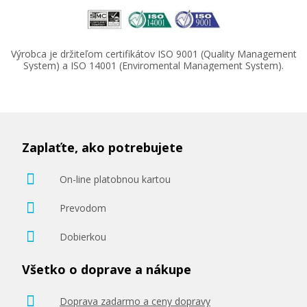
Výrobca je držiteľom certifikátov ISO 9001 (Quality Management
System) a ISO 14001 (Enviromental Management System).
Zaplaťte, ako potrebujete
On-line platobnou kartou
Prevodom
Dobierkou
Všetko o doprave a nákupe
Doprava zadarmo a ceny dopravy