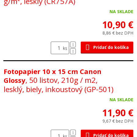
g/m², lesklý (CR757A)
NA SKLADE
10,90 €
8,86 € bez DPH
Pridať do košíka
ks
Fotopapier 10 x 15 cm Canon
, 50 listov, 210g / m2,
Glossy
lesklý, biely, inkoustový (GP-501)
NA SKLADE
11,90 €
9,67 € bez DPH
Pridať do košíka
ks