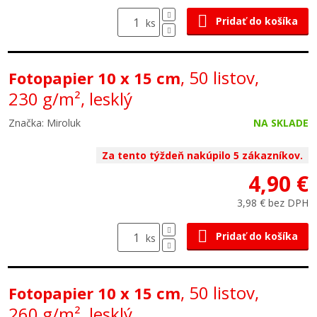
Pridať do košíka
ks
, 50 listov,
Fotopapier 10 x 15 cm
230 g/m², lesklý
Značka: Miroluk
NA SKLADE
Za tento týždeň nakúpilo 5 zákazníkov.
4,90 €
3,98 € bez DPH
Pridať do košíka
ks
, 50 listov,
Fotopapier 10 x 15 cm
260 g/m², lesklý