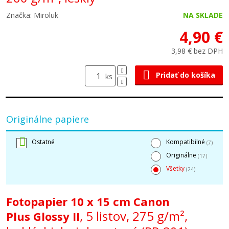
Značka: Miroluk
NA SKLADE
4,90 €
3,98 € bez DPH
Pridať do košíka
ks
Originálne papiere
Ostatné
Kompatibilné
(7)
Originálne
(17)
Všetky
(24)
Fotopapier 10 x 15 cm Canon
, 5 listov, 275 g/m²,
Plus Glossy II