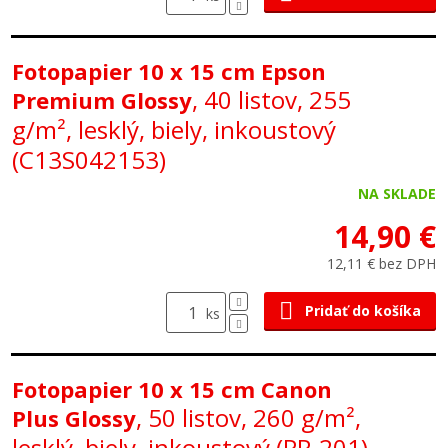
Fotopapier 10 x 15 cm Epson
, 40 listov, 255
Premium Glossy
g/m², lesklý, biely, inkoustový
(C13S042153)
NA SKLADE
14,90 €
12,11 € bez DPH
Pridať do košíka
ks
Fotopapier 10 x 15 cm Canon
, 50 listov, 260 g/m²,
Plus Glossy
lesklý, biely, inkoustový (PP-201)