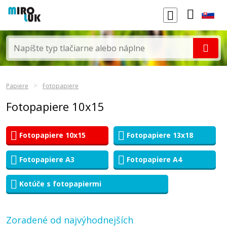
Papiere
Fotopapiere
Fotopapiere 10x15
Fotopapiere 10x15
Fotopapiere 13x18
Fotopapiere A3
Fotopapiere A4
Kotúče s fotopapiermi
Zoradené od najvýhodnejších