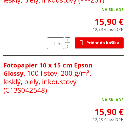
NA SKLADE
15,90 €
12,93 € bez DPH
Pridať do košíka
ks
Fotopapier 10 x 15 cm Epson
, 100 listov, 200 g/m²,
Glossy
lesklý, biely, inkoustový
(C13S042548)
NA SKLADE
15,90 €
12,93 € bez DPH