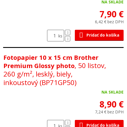
NA SKLADE
7,90 €
6,42 € bez DPH
Pridať do košíka
ks
Fotopapier 10 x 15 cm Brother
, 50 listov,
Premium Glossy photo
260 g/m², lesklý, biely,
inkoustový (BP71GP50)
NA SKLADE
8,90 €
7,24 € bez DPH
Pridať do košíka
ks