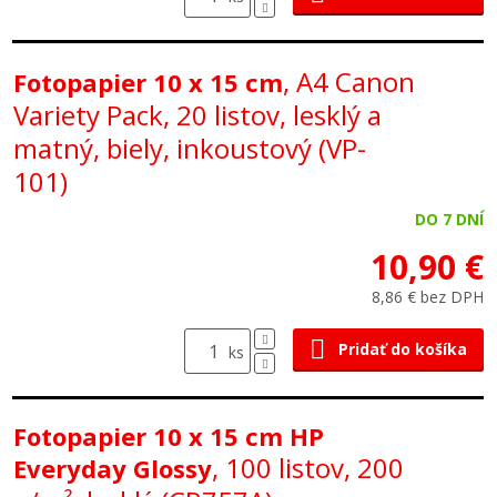
, A4 Canon
Fotopapier 10 x 15 cm
Variety Pack, 20 listov, lesklý a
matný, biely, inkoustový (VP-
101)
DO 7 DNÍ
10,90 €
8,86 € bez DPH
Pridať do košíka
ks
Fotopapier 10 x 15 cm HP
, 100 listov, 200
Everyday Glossy