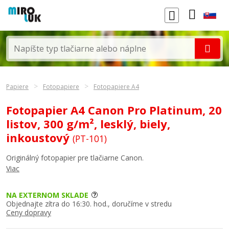
Papiere
Fotopapiere
Fotopapiere A4
Fotopapier A4 Canon Pro Platinum, 20
listov, 300 g/m², lesklý, biely,
inkoustový
(PT-101)
Originálný fotopapier pre tlačiarne Canon.
Viac
NA EXTERNOM SKLADE
Objednajte zítra do 16:30. hod., doručíme v stredu
Ceny dopravy