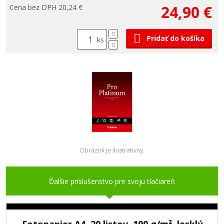
24,90 €
Cena bez DPH 20,24 €
Pridať do košíka
ks
Obrázok je ilustratívny.
Ďalšie príslušenstvo pre svoju tlačiareň
Fotopapier A4, 20 listov, 190 g/m², lesklý