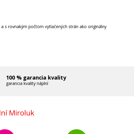
e a s rovnakým počtom vytlačených strán ako originálny
100 % garancia kvality
garancia kvality náplní
ní Miroluk