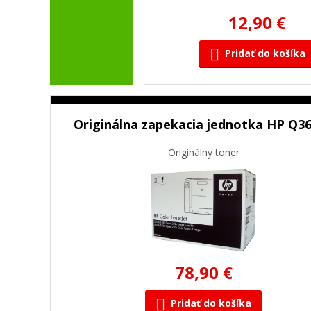
12,90 €
Pridať do košíka
Originálna zapekacia jednotka HP Q3
Originálny toner
78,90 €
Pridať do košíka