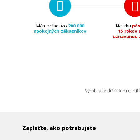
Máme viac ako
200 000
Na trhu
pô
spokojných zákazníkov
15 rokov 
uznávanou 
Výrobca je držiteľom cert
Zaplaťte, ako potrebujete