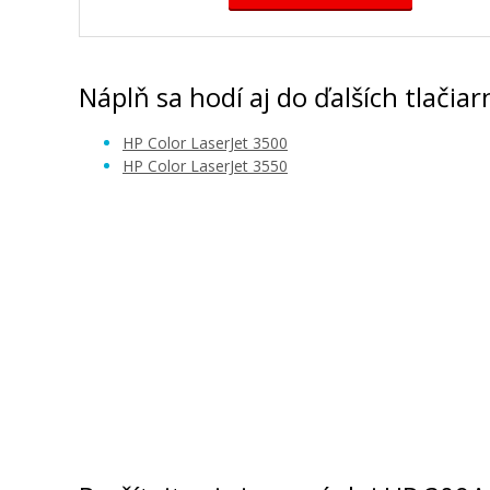
Náplň sa hodí aj do ďalších tlačiar
HP Color LaserJet 3500
HP Color LaserJet 3550