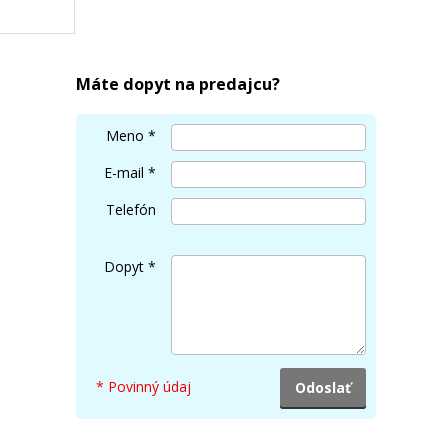
Máte dopyt na predajcu?
Meno
*
E-mail
*
Telefón
Dopyt
*
* Povinný údaj