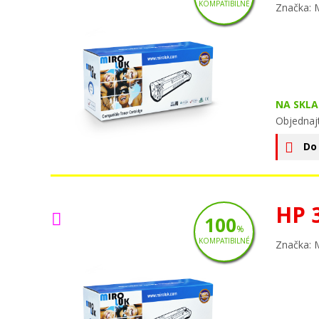
KOMPATIBILNÉ
Značka: 
NA SKLA
Objednaj
Do
HP 
100
%
KOMPATIBILNÉ
Značka: 