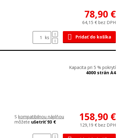
78,90 €
64,15 € bez DPH
Pridať do košíka
ks
Kapacita pri 5 % pokrytí
4000 strán A4
158,90 €
S
kompatibilnou náplňou
môžete
ušetriť 93 €
129,19 € bez DPH