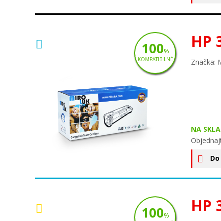
HP 
100
%
KOMPATIBILNÉ
Značka: 
NA SKLA
Objednaj
Do
HP 
100
%