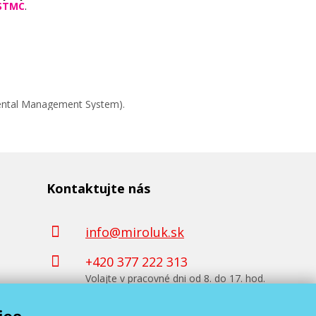
STMC
.
mental Management System).
Kontaktujte nás
info@miroluk.sk
+420 377 222 313
Volajte v pracovné dni od 8. do 17. hod.