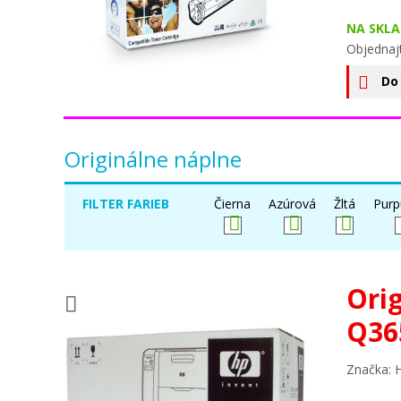
NA SKLA
Objednaj
Do
Originálne náplne
FILTER FARIEB
Čierna
Azúrová
Žltá
Purp
Ori
Q36
Značka: 