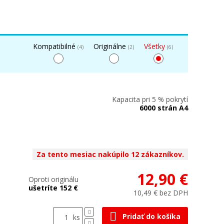
Kompatibilné
Originálne
Všetky
(4)
(2)
(6)
Kapacita pri 5 % pokrytí
6000 strán A4
Za tento mesiac nakúpilo 12 zákazníkov.
12,90 €
Oproti originálu
ušetríte 152 €
10,49 € bez DPH
Pridať do košíka
ks