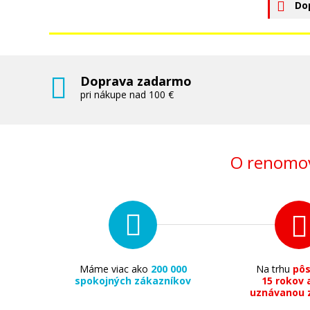
Do
Doprava zadarmo
pri nákupe nad 100 €
O renomov
Máme viac ako
200 000
Na trhu
pô
spokojných zákazníkov
15 rokov 
uznávanou 