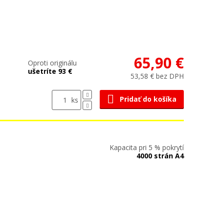
65,90 €
Oproti originálu
ušetríte 93 €
53,58 € bez DPH
Pridať do košíka
ks
Kapacita pri 5 % pokrytí
4000 strán A4