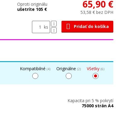
65,90 €
Oproti originálu
ušetríte 105 €
53,58 € bez DPH
Pridať do košíka
ks
Kompatibilné
Originálne
Všetky
(4)
(2)
(6)
Kapacita pri 5 % pokrytí
75000 strán A4