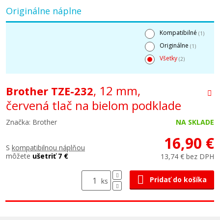
Originálne náplne
Kompatibilné
(1)
Originálne
(1)
Všetky
(2)
, 12 mm,
Brother TZE-232
červená tlač na bielom podklade
Značka: Brother
NA SKLADE
16,90 €
S
kompatibilnou náplňou
môžete
ušetriť 7 €
13,74 € bez DPH
Pridať do košíka
ks