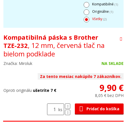
Kompatibilné
(1)
Originálne
(1)
Všetky
(2)
Kompatibilná páska s Brother
, 12 mm, červená tlač na
TZE-232
bielom podklade
Značka: Miroluk
NA SKLADE
Za tento mesiac nakúpilo 7 zákazníkov.
9,90 €
Oproti originálu
ušetríte 7 €
8,05 € bez DPH
Pridať do košíka
ks