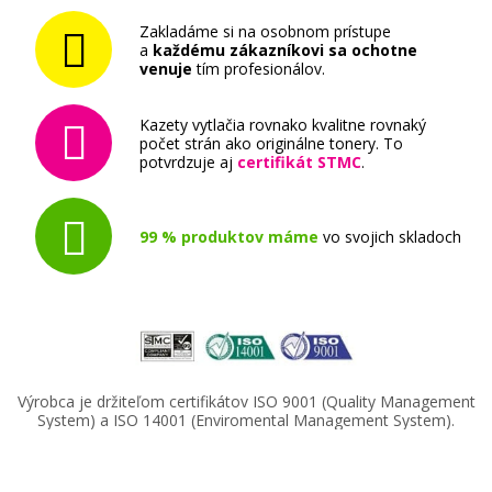
Zakladáme si na osobnom prístupe
a
každému zákazníkovi sa ochotne
venuje
tím profesionálov.
Kazety vytlačia rovnako kvalitne rovnaký
počet strán ako originálne tonery. To
potvrdzuje aj
certifikát STMC
.
99 % produktov máme
vo svojich skladoch
Výrobca je držiteľom certifikátov ISO 9001 (Quality Management
System) a ISO 14001 (Enviromental Management System).