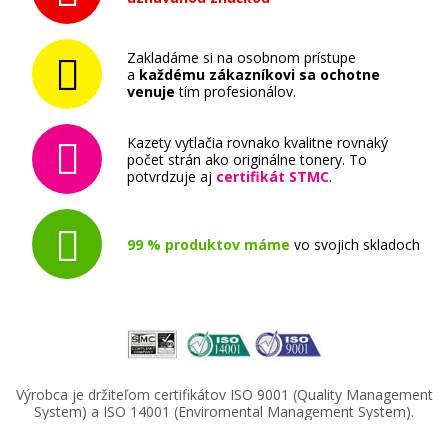
Zakladáme si na osobnom prístupe
a
každému zákazníkovi sa ochotne
venuje
tím profesionálov.
Kazety vytlačia rovnako kvalitne rovnaký
počet strán ako originálne tonery. To
potvrdzuje aj
certifikát STMC
.
99 % produktov máme
vo svojich skladoch
Výrobca je držiteľom certifikátov ISO 9001 (Quality Management
System) a ISO 14001 (Enviromental Management System).