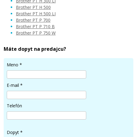
Brother PT H 300 LI
Brother PT H 500
Brother PT H 500 LI
Brother PT P 700
Brother PT P 710 B
Brother PT P 750 W
Máte dopyt na predajcu?
Meno
*
E-mail
*
Telefón
Dopyt
*