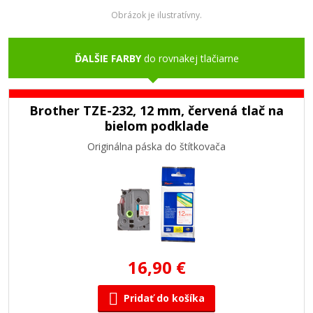
Obrázok je ilustratívny.
ĎALŠIE FARBY
do rovnakej tlačiarne
Brother TZE-232, 12 mm, červená tlač na
bielom podklade
Originálna páska do štítkovača
16,90 €
Pridať do košíka