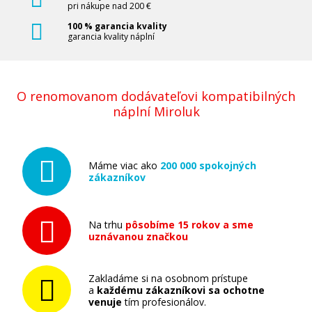
pri nákupe nad 200 €
100 % garancia kvality
garancia kvality náplní
O renomovanom dodávateľovi kompatibilných
náplní Miroluk
Máme viac ako
200 000 spokojných
zákazníkov
Na trhu
pôsobíme 15 rokov a sme
uznávanou značkou
Zakladáme si na osobnom prístupe
a
každému zákazníkovi sa ochotne
venuje
tím profesionálov.