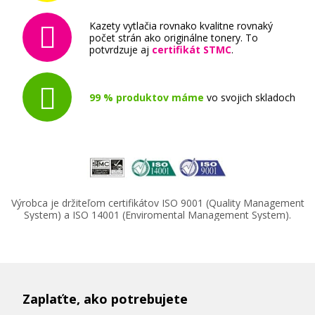
Kazety vytlačia rovnako kvalitne rovnaký
počet strán ako originálne tonery. To
potvrdzuje aj
certifikát STMC
.
99 % produktov máme
vo svojich skladoch
Výrobca je držiteľom certifikátov ISO 9001 (Quality Management
System) a ISO 14001 (Enviromental Management System).
Zaplaťte, ako potrebujete