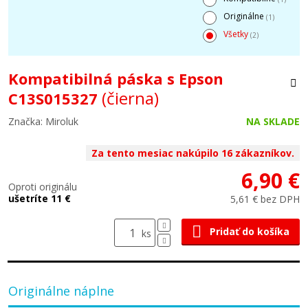
Originálne
(1)
Všetky
(2)
Kompatibilná páska s Epson
(čierna)
C13S015327
Značka: Miroluk
NA SKLADE
Za tento mesiac nakúpilo 16 zákazníkov.
6,90 €
Oproti originálu
ušetríte 11 €
5,61 € bez DPH
Pridať do košíka
ks
Originálne náplne