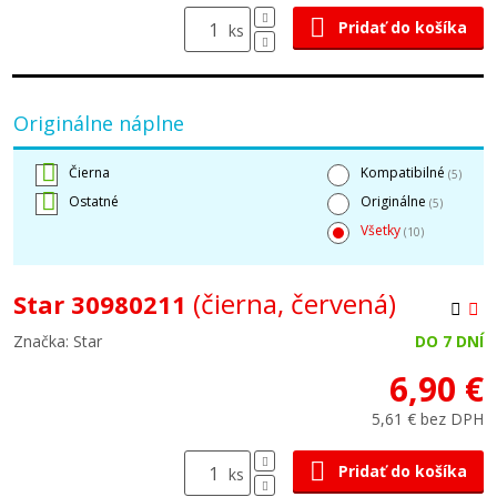
Pridať do košíka
ks
Originálne náplne
Čierna
Kompatibilné
(5)
Ostatné
Originálne
(5)
Všetky
(10)
(čierna, červená)
Star 30980211
Značka: Star
DO 7 DNÍ
6,90 €
5,61 € bez DPH
Pridať do košíka
ks