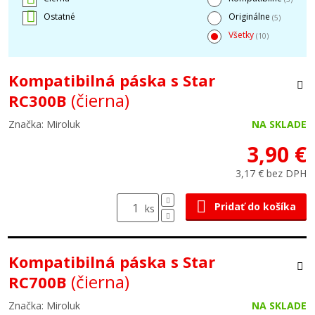
Ostatné
Originálne
(5)
Všetky
(10)
Kompatibilná páska s Star
(čierna)
RC300B
Značka: Miroluk
NA SKLADE
3,90 €
3,17 € bez DPH
Pridať do košíka
ks
Kompatibilná páska s Star
(čierna)
RC700B
Značka: Miroluk
NA SKLADE