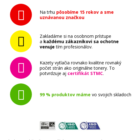
Na trhu
pôsobíme 15 rokov a sme
uznávanou značkou
Zakladáme si na osobnom prístupe
a
každému zákazníkovi sa ochotne
venuje
tím profesionálov.
Kazety vytlačia rovnako kvalitne rovnaký
počet strán ako originálne tonery. To
potvrdzuje aj
certifikát STMC
.
99 % produktov máme
vo svojich skladoch