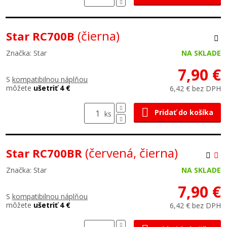
(čierna)
Star RC700B
Značka: Star
NA SKLADE
7,90 €
S
kompatibilnou náplňou
môžete
ušetriť 4 €
6,42 € bez DPH
Pridať do košíka
ks
(červená, čierna)
Star RC700BR
Značka: Star
NA SKLADE
7,90 €
S
kompatibilnou náplňou
môžete
ušetriť 4 €
6,42 € bez DPH