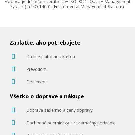
Výrobca je držiteľom certifikátov ISO 9001 (Quality Management
System) a ISO 14001 (Enviromental Management System).
Zaplaťte, ako potrebujete
On-line platobnou kartou
Prevodom
Dobierkou
Všetko o doprave a nákupe
Doprava zadarmo a ceny dopravy
Obchodné podmienky a reklamačný poriadok