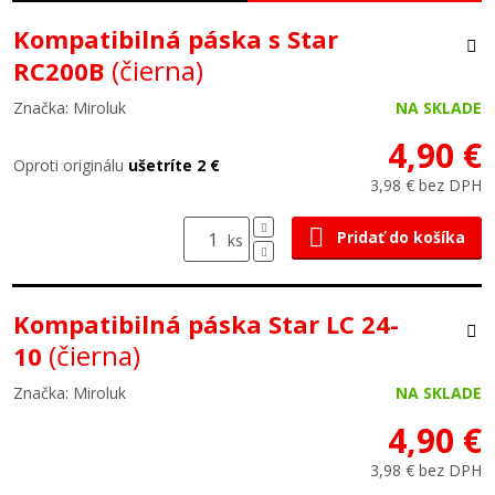
Kompatibilná páska s Star
(čierna)
RC200B
Značka: Miroluk
NA SKLADE
4,90 €
Oproti originálu
ušetríte 2 €
3,98 € bez DPH
Pridať do košíka
ks
Kompatibilná páska Star LC 24-
(čierna)
10
Značka: Miroluk
NA SKLADE
4,90 €
3,98 € bez DPH