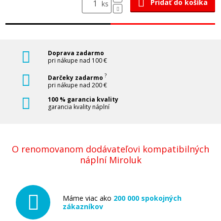
Pridať do košíka
ks
Doprava zadarmo
pri nákupe nad 100 €
?
Darčeky zadarmo
pri nákupe nad 200 €
100 % garancia kvality
garancia kvality náplní
O renomovanom dodávateľovi kompatibilných
náplní Miroluk
Máme viac ako
200 000 spokojných
zákazníkov