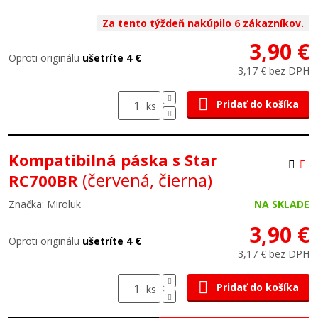
Za tento týždeň nakúpilo 6 zákazníkov.
3,90 €
Oproti originálu
ušetríte 4 €
3,17 € bez DPH
Pridať do košíka
ks
Kompatibilná páska s Star
(červená, čierna)
RC700BR
Značka: Miroluk
NA SKLADE
3,90 €
Oproti originálu
ušetríte 4 €
3,17 € bez DPH
Pridať do košíka
ks