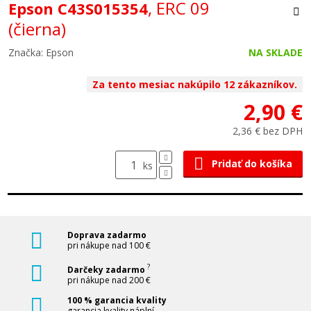
, ERC 09
Epson C43S015354
(čierna)
Značka: Epson
NA SKLADE
Za tento mesiac nakúpilo 12 zákazníkov.
2,90 €
2,36 € bez DPH
Pridať do košíka
ks
Doprava zadarmo
pri nákupe nad 100 €
?
Darčeky zadarmo
pri nákupe nad 200 €
100 % garancia kvality
garancia kvality náplní