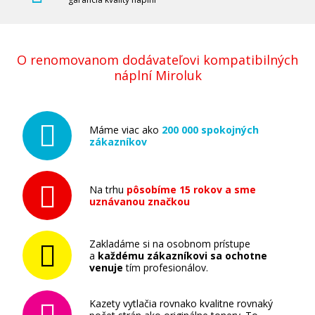
O renomovanom dodávateľovi kompatibilných
náplní Miroluk
Máme viac ako
200 000 spokojných
zákazníkov
Na trhu
pôsobíme 15 rokov a sme
uznávanou značkou
Zakladáme si na osobnom prístupe
a
každému zákazníkovi sa ochotne
venuje
tím profesionálov.
Kazety vytlačia rovnako kvalitne rovnaký