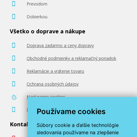
Prevodom
Dobierkou
Všetko o doprave a nákupe
Doprava zadarmo a ceny dopravy
Obchodné podmienky a reklamačný poriadok
Reklamácie a vrátenie tovaru
Ochrana osobných údajov
Nastavenie cookies
Poradenstvo zadarmo
Používame cookies
Kontaktujte nás
Súbory cookie a ďalšie technológie
sledovania používame na zlepšenie