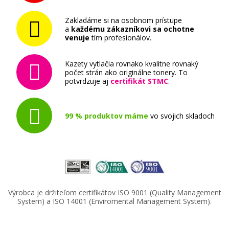
Zakladáme si na osobnom prístupe
a
každému zákazníkovi sa ochotne
venuje
tím profesionálov.
Kazety vytlačia rovnako kvalitne rovnaký
počet strán ako originálne tonery. To
potvrdzuje aj
certifikát STMC
.
99 % produktov máme
vo svojich skladoch
Výrobca je držiteľom certifikátov ISO 9001 (Quality Management
System) a ISO 14001 (Enviromental Management System).