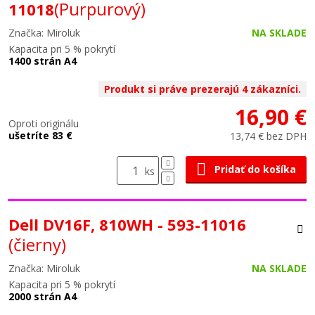
(Purpurový)
11018
Značka: Miroluk
NA SKLADE
Kapacita pri 5 % pokrytí
1400 strán A4
Produkt si práve prezerajú 4 zákazníci.
16,90 €
Oproti originálu
ušetríte 83 €
13,74 € bez DPH
Pridať do košíka
ks
Dell DV16F, 810WH - 593-11016
(čierny)
Značka: Miroluk
NA SKLADE
Kapacita pri 5 % pokrytí
2000 strán A4