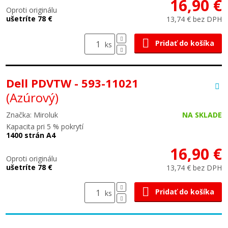
16,90 €
Oproti originálu
ušetríte 78 €
13,74 € bez DPH
Pridať do košíka
ks
Dell PDVTW - 593-11021
(Azúrový)
Značka: Miroluk
NA SKLADE
Kapacita pri 5 % pokrytí
1400 strán A4
16,90 €
Oproti originálu
ušetríte 78 €
13,74 € bez DPH
Pridať do košíka
ks