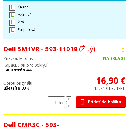
Čierna
Azúrová
Žltá
Purpurová
(Žltý)
Dell 5M1VR - 593-11019
Značka: Miroluk
NA SKLADE
Kapacita pri 5 % pokrytí
1400 strán A4
16,90 €
Oproti originálu
ušetríte 83 €
13,74 € bez DPH
Pridať do košíka
ks
Dell CMR3C - 593-