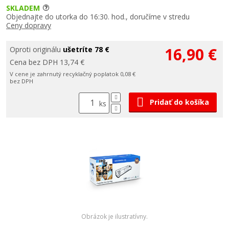
SKLADEM
Objednajte do utorka do 16:30. hod., doručíme v stredu
Ceny dopravy
16,90 €
Oproti originálu
ušetríte 78 €
Cena bez DPH 13,74 €
V cene je zahrnutý recyklačný poplatok 0,08 €
bez DPH
Pridať do košíka
ks
Obrázok je ilustratívny.