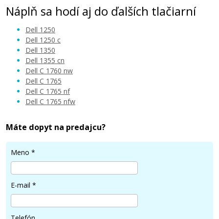
Náplň sa hodí aj do ďalších tlačiarní
Dell 1250
Dell 1250 c
Dell 1350
Dell 1355 cn
16,90 €
Dell C 1760 nw
Dell C 1765
Dell C 1765 nf
Pridať do košíka
Dell C 1765 nfw
Máte dopyt na predajcu?
Meno
*
E-mail
*
Telefón