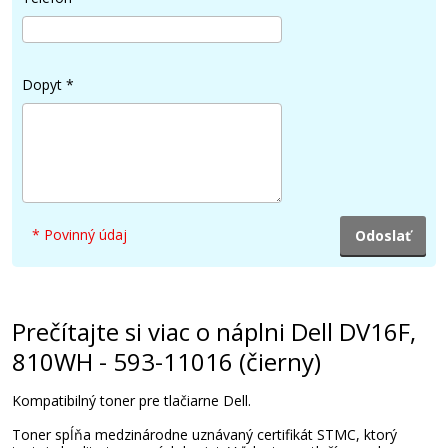
Dopyt
*
* Povinný údaj
Prečítajte si viac o náplni Dell DV16F,
810WH - 593-11016 (čierny)
Kompatibilný toner pre tlačiarne Dell.
Toner spĺňa medzinárodne uznávaný certifikát STMC, ktorý