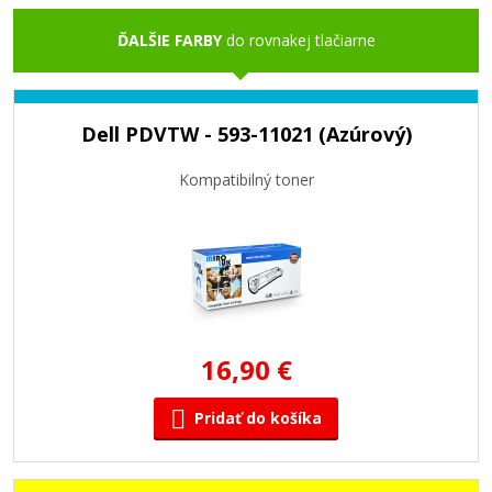
ĎALŠIE FARBY
do rovnakej tlačiarne
Dell PDVTW - 593-11021 (Azúrový)
Kompatibilný toner
16,90 €
Pridať do košíka