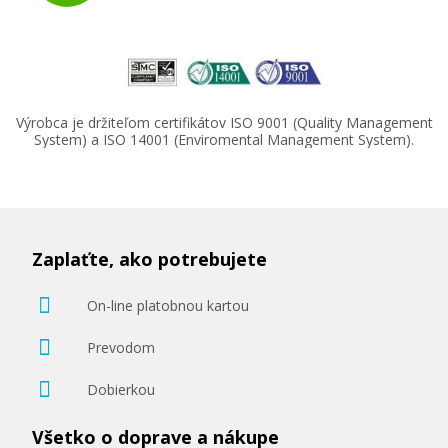
Výrobca je držiteľom certifikátov ISO 9001 (Quality Management
System) a ISO 14001 (Enviromental Management System).
Zaplaťte, ako potrebujete
On-line platobnou kartou
Prevodom
Dobierkou
Všetko o doprave a nákupe