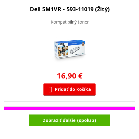
Dell 5M1VR - 593-11019 (Žltý)
Kompatibilný toner
16,90 €
Pridať do košíka
Dell CMR3C - 593-11018(Purpurový)
Zobraziť ďalšie (spolu 3)
Kompatibilný toner