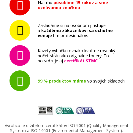
Na trhu
pôsobíme 15 rokov a sme
uznávanou značkou
Zakladáme si na osobnom prístupe
a
každému zákazníkovi sa ochotne
venuje
tím profesionálov.
Kazety vytlačia rovnako kvalitne rovnaký
počet strán ako originálne tonery. To
potvrdzuje aj
certifikát STMC
.
99 % produktov máme
vo svojich skladoch
Výrobca je držiteľom certifikátov ISO 9001 (Quality Management
System) a ISO 14001 (Enviromental Management System).