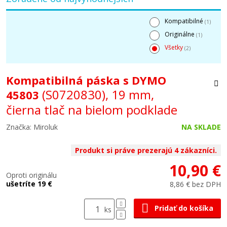
Kompatibilné
(1)
Originálne
(1)
Všetky
(2)
Kompatibilná páska s DYMO
(S0720830), 19 mm,
45803
čierna tlač na bielom podklade
Značka: Miroluk
NA SKLADE
Produkt si práve prezerajú 4 zákazníci.
10,90 €
Oproti originálu
ušetríte 19 €
8,86 € bez DPH
Pridať do košíka
ks