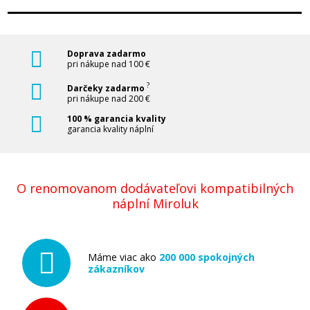
Doprava zadarmo
pri nákupe nad 100 €
?
Darčeky zadarmo
pri nákupe nad 200 €
100 % garancia kvality
garancia kvality náplní
O renomovanom dodávateľovi kompatibilných
náplní Miroluk
Máme viac ako
200 000 spokojných
zákazníkov