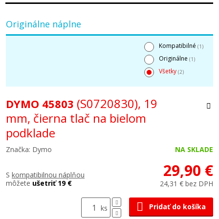
Originálne náplne
Kompatibilné
(1)
Originálne
(1)
Všetky
(2)
(S0720830), 19
DYMO 45803
mm, čierna tlač na bielom
podklade
Značka: Dymo
NA SKLADE
29,90 €
S
kompatibilnou náplňou
môžete
ušetriť 19 €
24,31 € bez DPH
Pridať do košíka
ks