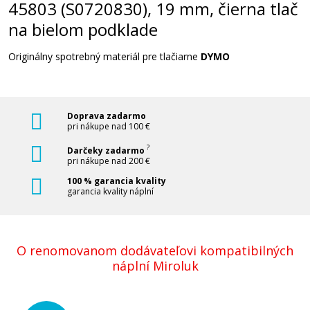
45803 (S0720830), 19 mm, čierna tlač
na bielom podklade
Originálny spotrebný materiál pre tlačiarne
DYMO
Doprava zadarmo
pri nákupe nad 100 €
?
Darčeky zadarmo
pri nákupe nad 200 €
100 % garancia kvality
garancia kvality náplní
O renomovanom dodávateľovi kompatibilných
náplní Miroluk