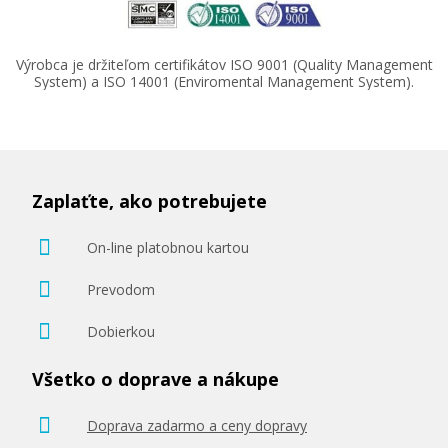
Výrobca je držiteľom certifikátov ISO 9001 (Quality Management
System) a ISO 14001 (Enviromental Management System).
Zaplaťte, ako potrebujete
On-line platobnou kartou
Prevodom
Dobierkou
Všetko o doprave a nákupe
Doprava zadarmo a ceny dopravy