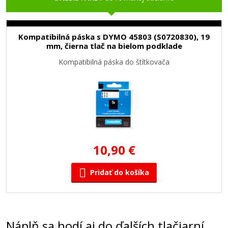
Kompatibilná páska s DYMO 45803 (S0720830), 19
mm, čierna tlač na bielom podklade
Kompatibilná páska do štítkovača
10,90 €
Pridať do košíka
Náplň sa hodí aj do ďalších tlačiarní