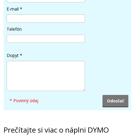
E-mail
*
Telefón
Dopyt
*
* Povinný údaj
Prečítajte si viac o náplni DYMO