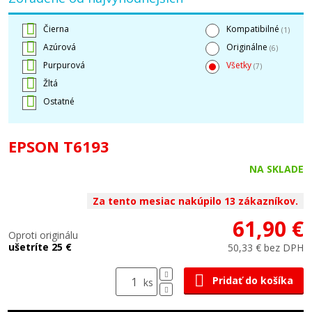
Čierna
Kompatibilné
(1)
Azúrová
Originálne
(6)
Purpurová
Všetky
(7)
Žltá
Ostatné
EPSON T6193
NA SKLADE
Za tento mesiac nakúpilo 13 zákazníkov.
61,90 €
Oproti originálu
ušetríte 25 €
50,33 € bez DPH
Pridať do košíka
ks