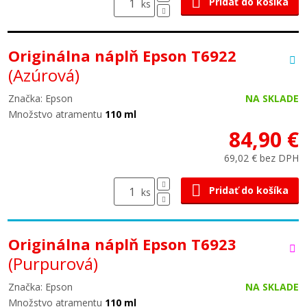
Pridať do košíka
ks
Originálna náplň Epson T6922
(Azúrová)
Značka: Epson
NA SKLADE
Množstvo atramentu
110 ml
84,90 €
69,02 € bez DPH
Pridať do košíka
ks
Originálna náplň Epson T6923
(Purpurová)
Značka: Epson
NA SKLADE
Množstvo atramentu
110 ml