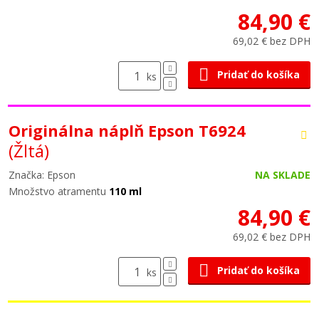
84,90 €
69,02 € bez DPH
Pridať do košíka
ks
Originálna náplň Epson T6924
(Žltá)
Značka: Epson
NA SKLADE
Množstvo atramentu
110 ml
84,90 €
69,02 € bez DPH
Pridať do košíka
ks