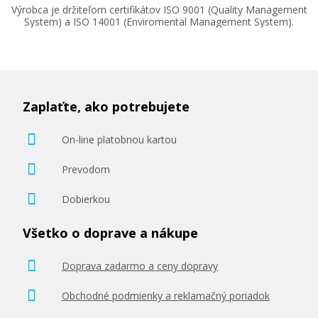
Výrobca je držiteľom certifikátov ISO 9001 (Quality Management
System) a ISO 14001 (Enviromental Management System).
Zaplaťte, ako potrebujete
On-line platobnou kartou
Prevodom
Dobierkou
Všetko o doprave a nákupe
Doprava zadarmo a ceny dopravy
Obchodné podmienky a reklamačný poriadok