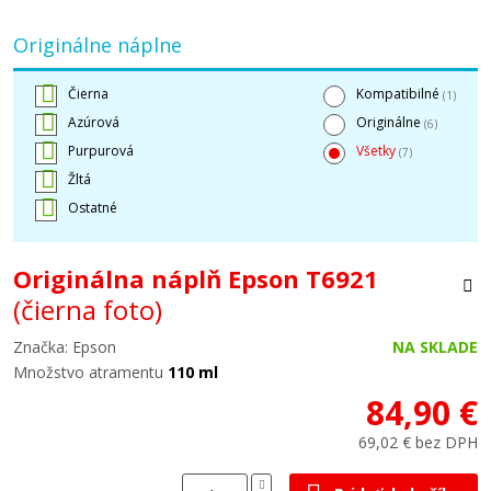
Originálne náplne
Čierna
Kompatibilné
(1)
Azúrová
Originálne
(6)
Purpurová
Všetky
(7)
Žltá
Ostatné
Originálna náplň Epson T6921
(čierna foto)
Značka: Epson
NA SKLADE
Množstvo atramentu
110 ml
84,90 €
69,02 € bez DPH