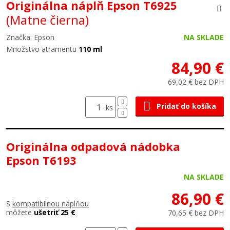
Originálna náplň Epson T6925
(Matne čierna)
Značka: Epson
NA SKLADE
Množstvo atramentu
110 ml
84,90 €
69,02 € bez DPH
Pridať do košíka
ks
Originálna odpadová nádobka
Epson T6193
NA SKLADE
86,90 €
S
kompatibilnou náplňou
môžete
ušetriť 25 €
70,65 € bez DPH