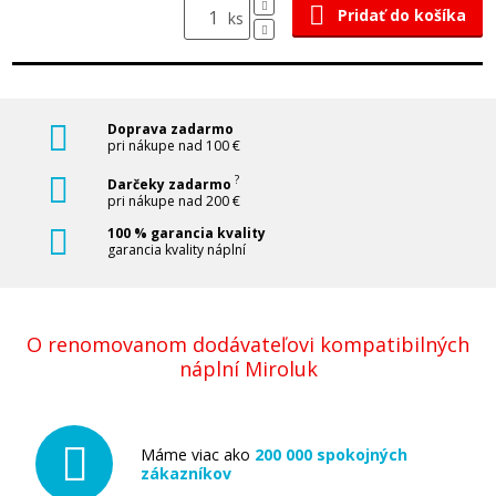
Pridať do košíka
ks
Doprava zadarmo
pri nákupe nad 100 €
?
Darčeky zadarmo
pri nákupe nad 200 €
100 % garancia kvality
garancia kvality náplní
O renomovanom dodávateľovi kompatibilných
náplní Miroluk
Máme viac ako
200 000 spokojných
zákazníkov