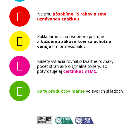
Na trhu
pôsobíme 15 rokov a sme
uznávanou značkou
Zakladáme si na osobnom prístupe
a
každému zákazníkovi sa ochotne
venuje
tím profesionálov.
Kazety vytlačia rovnako kvalitne rovnaký
počet strán ako originálne tonery. To
potvrdzuje aj
certifikát STMC
.
99 % produktov máme
vo svojich skladoch