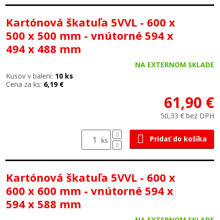
Kartónová škatuľa 5VVL - 600 x
500 x 500 mm - vnútorné 594 x
494 x 488 mm
NA EXTERNOM SKLADE
Kusov v balení:
10 ks
Cena za ks:
6,19 €
61,90 €
50,33 € bez DPH
Pridať do košíka
ks
Kartónová škatuľa 5VVL - 600 x
600 x 600 mm - vnútorné 594 x
594 x 588 mm
NA EXTERNOM SKLADE