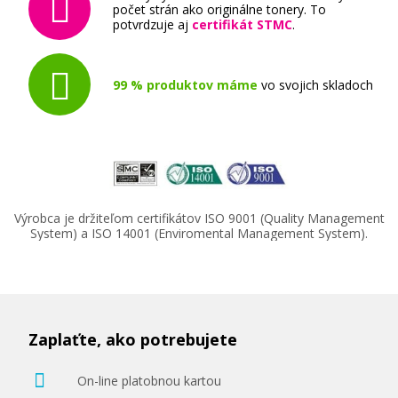
počet strán ako originálne tonery. To
potvrdzuje aj
certifikát STMC
.
99 % produktov máme
vo svojich skladoch
Výrobca je držiteľom certifikátov ISO 9001 (Quality Management
System) a ISO 14001 (Enviromental Management System).
Zaplaťte, ako potrebujete
On-line platobnou kartou