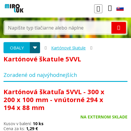
OBALY
Kartónové škatule
Kartónové škatule 5VVL
Zoradené od najvýhodnejších
Kartónová škatuľa 5VVL - 300 x
200 x 100 mm - vnútorné 294 x
194 x 88 mm
NA EXTERNOM SKLADE
Kusov v balení:
10 ks
Cena za ks:
1,29 €