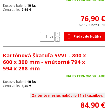
Kusov v balení:
10 ks
Cena za ks:
7,69 €
76,90 €
62,52 € bez DPH
Pridať do košíka
ks
Kartónová škatuľa 5VVL - 800 x
600 x 300 mm - vnútorné 794 x
594 x 288 mm
NA EXTERNOM SKLADE
Kusov v balení:
10 ks
Cena za ks:
8,49 €
Za tento mesiac nakúpilo 31 zákazníkov.
84,90 €