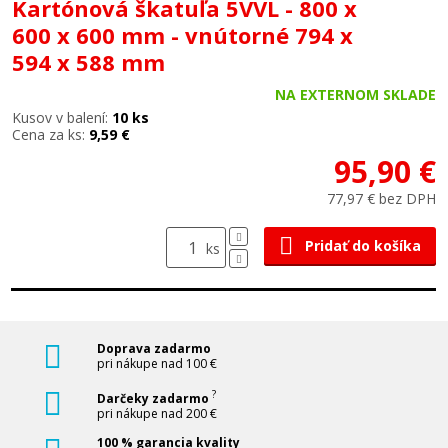
Kartónová škatuľa 5VVL - 800 x
600 x 600 mm - vnútorné 794 x
594 x 588 mm
NA EXTERNOM SKLADE
Kusov v balení:
10 ks
Cena za ks:
9,59 €
95,90 €
77,97 € bez DPH
Pridať do košíka
ks
Doprava zadarmo
pri nákupe nad 100 €
?
Darčeky zadarmo
pri nákupe nad 200 €
100 % garancia kvality