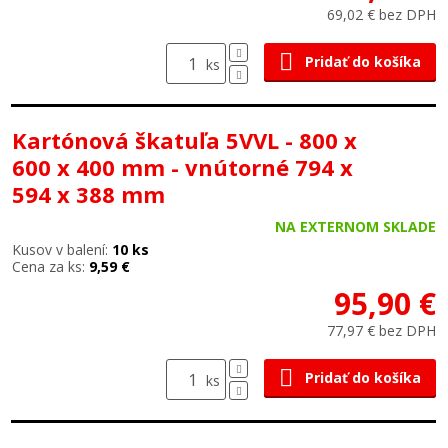
69,02 € bez DPH
Pridať do košíka
ks
Kartónová škatuľa 5VVL - 800 x
600 x 400 mm - vnútorné 794 x
594 x 388 mm
NA EXTERNOM SKLADE
Kusov v balení:
10 ks
Cena za ks:
9,59 €
95,90 €
77,97 € bez DPH
Pridať do košíka
ks