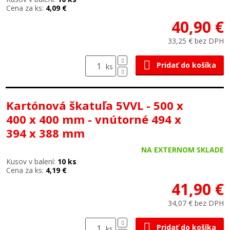
Cena za ks:
4,09 €
40,90 €
33,25 € bez DPH
Pridať do košíka
ks
Kartónová škatuľa 5VVL - 500 x
400 x 400 mm - vnútorné 494 x
394 x 388 mm
NA EXTERNOM SKLADE
Kusov v balení:
10 ks
Cena za ks:
4,19 €
41,90 €
34,07 € bez DPH
Pridať do košíka
ks