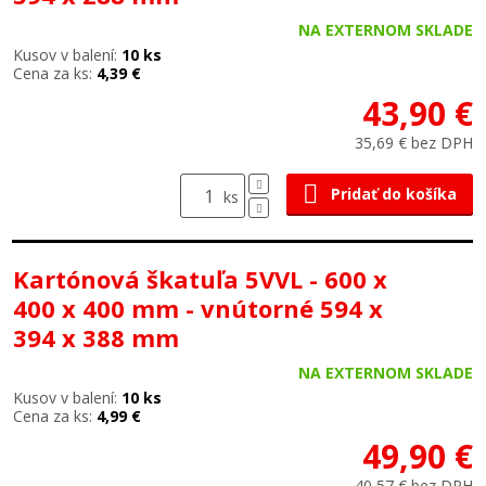
NA EXTERNOM SKLADE
Kusov v balení:
10 ks
Cena za ks:
4,39 €
43,90 €
35,69 € bez DPH
Pridať do košíka
ks
Kartónová škatuľa 5VVL - 600 x
400 x 400 mm - vnútorné 594 x
394 x 388 mm
NA EXTERNOM SKLADE
Kusov v balení:
10 ks
Cena za ks:
4,99 €
49,90 €
40,57 € bez DPH