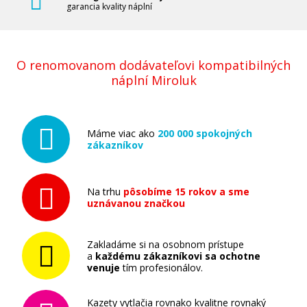
garancia kvality náplní
O renomovanom dodávateľovi kompatibilných
náplní Miroluk
Máme viac ako
200 000 spokojných
zákazníkov
Na trhu
pôsobíme 15 rokov a sme
uznávanou značkou
Zakladáme si na osobnom prístupe
a
každému zákazníkovi sa ochotne
venuje
tím profesionálov.
Kazety vytlačia rovnako kvalitne rovnaký