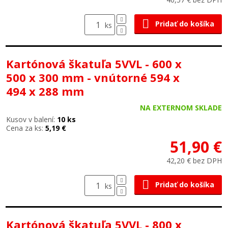
Pridať do košíka
ks
Kartónová škatuľa 5VVL - 600 x
500 x 300 mm - vnútorné 594 x
494 x 288 mm
NA EXTERNOM SKLADE
Kusov v balení:
10 ks
Cena za ks:
5,19 €
51,90 €
42,20 € bez DPH
Pridať do košíka
ks
Kartónová škatuľa 5VVL - 800 x