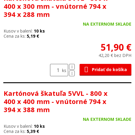
400 x 300 mm - vnútorné 794 x
394 x 288 mm
NA EXTERNOM SKLADE
Kusov v balení:
10 ks
Cena za ks:
5,19 €
51,90 €
42,20 € bez DPH
Pridať do košíka
ks
Kartónová škatuľa 5VVL - 800 x
400 x 400 mm - vnútorné 794 x
394 x 388 mm
NA EXTERNOM SKLADE
Kusov v balení:
10 ks
Cena za ks:
5,39 €