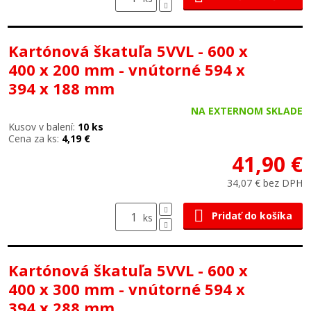
Kartónová škatuľa 5VVL - 600 x
400 x 200 mm - vnútorné 594 x
394 x 188 mm
NA EXTERNOM SKLADE
Kusov v balení:
10 ks
Cena za ks:
4,19 €
41,90 €
34,07 € bez DPH
Pridať do košíka
ks
Kartónová škatuľa 5VVL - 600 x
400 x 300 mm - vnútorné 594 x
394 x 288 mm