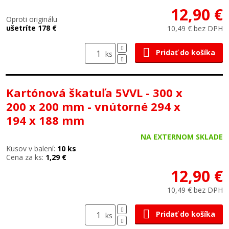
12,90 €
Oproti originálu
ušetríte 178 €
10,49 € bez DPH
Pridať do košíka
ks
Kartónová škatuľa 5VVL - 300 x
200 x 200 mm - vnútorné 294 x
194 x 188 mm
NA EXTERNOM SKLADE
Kusov v balení:
10 ks
Cena za ks:
1,29 €
12,90 €
10,49 € bez DPH
Pridať do košíka
ks