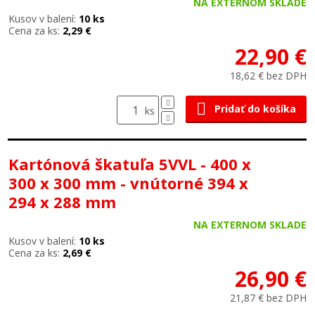
NA EXTERNOM SKLADE
Kusov v balení:
10 ks
Cena za ks:
2,29 €
22,90 €
18,62 € bez DPH
Pridať do košíka
ks
Kartónová škatuľa 5VVL - 400 x
300 x 300 mm - vnútorné 394 x
294 x 288 mm
NA EXTERNOM SKLADE
Kusov v balení:
10 ks
Cena za ks:
2,69 €
26,90 €
21,87 € bez DPH