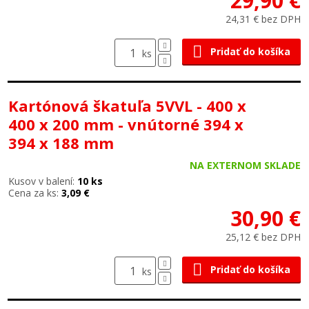
29,90 €
24,31 € bez DPH
Pridať do košíka
ks
Kartónová škatuľa 5VVL - 400 x
400 x 200 mm - vnútorné 394 x
394 x 188 mm
NA EXTERNOM SKLADE
Kusov v balení:
10 ks
Cena za ks:
3,09 €
30,90 €
25,12 € bez DPH
Pridať do košíka
ks