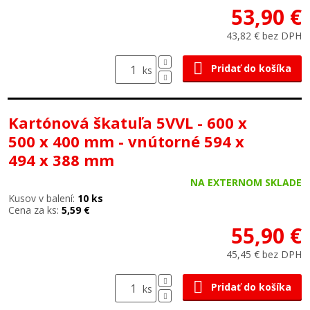
53,90 €
43,82 € bez DPH
Pridať do košíka
ks
Kartónová škatuľa 5VVL - 600 x
500 x 400 mm - vnútorné 594 x
494 x 388 mm
NA EXTERNOM SKLADE
Kusov v balení:
10 ks
Cena za ks:
5,59 €
55,90 €
45,45 € bez DPH
Pridať do košíka
ks