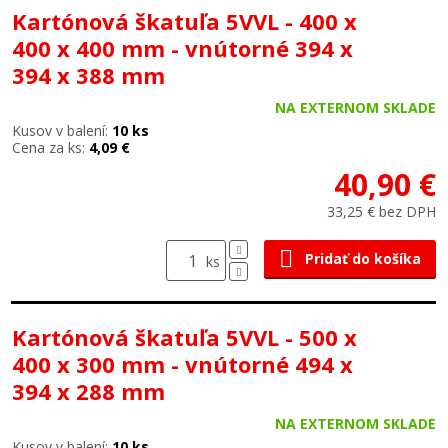
Kartónová škatuľa 5VVL - 400 x
400 x 400 mm - vnútorné 394 x
394 x 388 mm
NA EXTERNOM SKLADE
Kusov v balení:
10 ks
Cena za ks:
4,09 €
40,90 €
33,25 € bez DPH
Pridať do košíka
ks
Kartónová škatuľa 5VVL - 500 x
400 x 300 mm - vnútorné 494 x
394 x 288 mm
NA EXTERNOM SKLADE
Kusov v balení:
10 ks