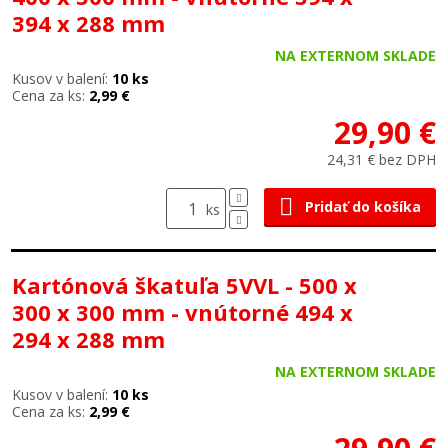
394 x 288 mm
NA EXTERNOM SKLADE
Kusov v balení:
10 ks
Cena za ks:
2,99 €
29,90 €
24,31 € bez DPH
Pridať do košíka
ks
Kartónová škatuľa 5VVL - 500 x
300 x 300 mm - vnútorné 494 x
294 x 288 mm
NA EXTERNOM SKLADE
Kusov v balení:
10 ks
Cena za ks:
2,99 €