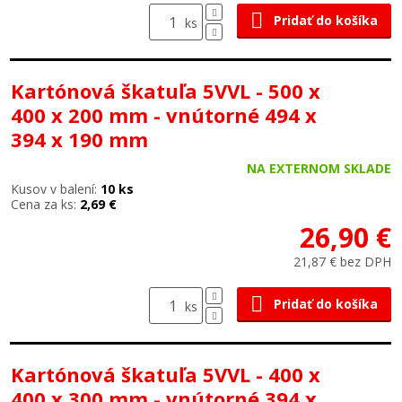
Pridať do košíka
ks
Kartónová škatuľa 5VVL - 500 x
400 x 200 mm - vnútorné 494 x
394 x 190 mm
NA EXTERNOM SKLADE
Kusov v balení:
10 ks
Cena za ks:
2,69 €
26,90 €
21,87 € bez DPH
Pridať do košíka
ks
Kartónová škatuľa 5VVL - 400 x
400 x 300 mm - vnútorné 394 x