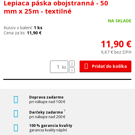
Lepiaca páska obojstranná - 50
mm x 25m - textilné
NA SKLADE
Kusov v balení:
1 ks
Cena za ks:
11,90 €
11,90 €
9,67 € bez DPH
Pridať do košíka
ks
Doprava zadarmo
pri nákupe nad 100 €
?
Darčeky zadarmo
pri nákupe nad 200 €
100 % garancia kvality
garancia kvality náplní