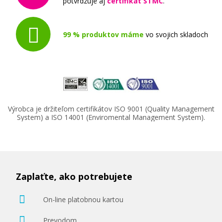
potvrdzuje aj
certifikát STMC
.
99 % produktov máme
vo svojich skladoch
Výrobca je držiteľom certifikátov ISO 9001 (Quality Management
System) a ISO 14001 (Enviromental Management System).
Zaplaťte, ako potrebujete
On-line platobnou kartou
Prevodom