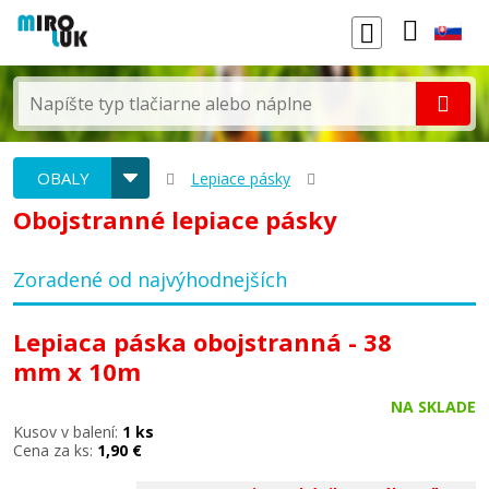
OBALY
Lepiace pásky
Obojstranné lepiace pásky
Zoradené od najvýhodnejších
Lepiaca páska obojstranná - 38
mm x 10m
NA SKLADE
Kusov v balení:
1 ks
Cena za ks:
1,90 €