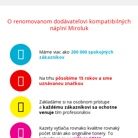
O renomovanom dodávateľovi kompatibilných
náplní Miroluk
Máme viac ako
200 000 spokojných
zákazníkov
Na trhu
pôsobíme 15 rokov a sme
uznávanou značkou
Zakladáme si na osobnom prístupe
a
každému zákazníkovi sa ochotne
venuje
tím profesionálov.
Kazety vytlačia rovnako kvalitne rovnaký
počet strán ako originálne tonery. To