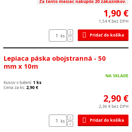
Za tento mesiac nakúpilo 20 zákazníkov.
1,90 €
1,54 € bez DPH
Pridať do košíka
ks
Lepiaca páska obojstranná - 50
mm x 10m
NA SKLADE
Kusov v balení:
1 ks
Cena za ks:
2,90 €
2,90 €
2,36 € bez DPH
Pridať do košíka
ks