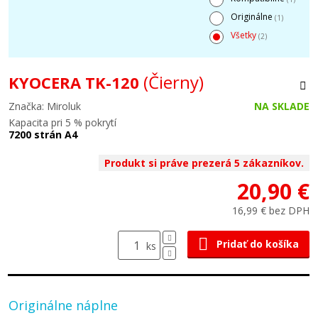
Originálne
(1)
Všetky
(2)
(Čierny)
KYOCERA TK-120
Značka: Miroluk
NA SKLADE
Kapacita pri 5 % pokrytí
7200 strán A4
Produkt si práve prezerá 5 zákazníkov.
20,90 €
16,99 € bez DPH
Pridať do košíka
ks
Originálne náplne