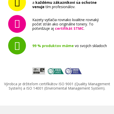
a
každému zákazníkovi sa ochotne
venuje
tím profesionálov.
Kazety vytlačia rovnako kvalitne rovnaký
počet strán ako originálne tonery. To
potvrdzuje aj
certifikát STMC
.
99 % produktov máme
vo svojich skladoch
Výrobca je držiteľom certifikátov ISO 9001 (Quality Management
System) a ISO 14001 (Enviromental Management System).