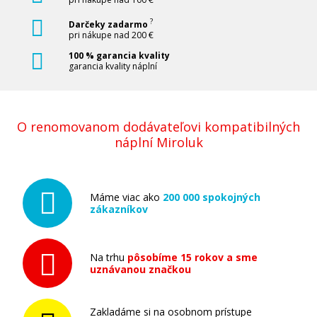
?
Darčeky zadarmo
pri nákupe nad 200 €
100 % garancia kvality
garancia kvality náplní
O renomovanom dodávateľovi kompatibilných
náplní Miroluk
Máme viac ako
200 000 spokojných
zákazníkov
Na trhu
pôsobíme 15 rokov a sme
uznávanou značkou
Zakladáme si na osobnom prístupe