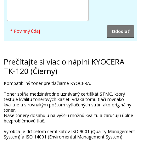
* Povinný údaj
Prečítajte si viac o náplni KYOCERA
TK-120 (Čierny)
Kompatibilný toner pre tlačiarne KYOCERA.
Toner spĺňa medzinárodne uznávaný certifikát STMC, ktorý
testuje kvalitu tonerových kaziet. Vďaka tomu tlačí rovnako
kvalitne a s rovnakým počtom vytlačených strán ako originálny
toner.
Naše tonery dosahujú najvyššiu možnú kvalitu a zaručujú úplne
bezproblémovú tlač.
Výrobca je držiteľom certifikátov ISO 9001 (Quality Management
System) a ISO 14001 (Enviromental Management System).