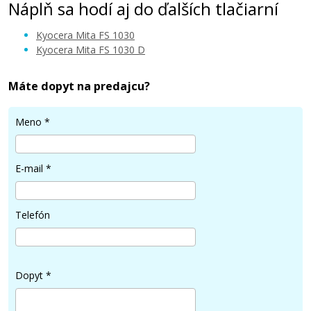
Náplň sa hodí aj do ďalších tlačiarní
Kyocera Mita FS 1030
Kyocera Mita FS 1030 D
Máte dopyt na predajcu?
Meno
*
E-mail
*
Telefón
Dopyt
*