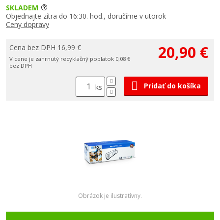
SKLADEM
Objednajte zítra do 16:30. hod., doručíme v utorok
Ceny dopravy
20,90 €
Cena bez DPH 16,99 €
V cene je zahrnutý recyklačný poplatok 0,08 €
bez DPH
Pridať do košíka
ks
Obrázok je ilustratívny.