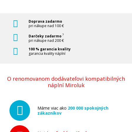
Doprava zadarmo
pri nákupe nad 100 €
?
Darčeky zadarmo
pri nákupe nad 200 €
100 % garancia kvality
garancia kvality náplní
O renomovanom dodávateľovi kompatibilných
náplní Miroluk
Máme viac ako
200 000 spokojných
zákazníkov