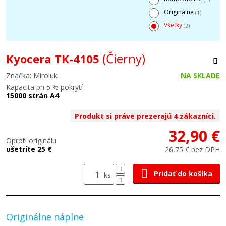
Originálne
(1)
Všetky
(2)
(Čierny)
Kyocera TK-4105
Značka: Miroluk
NA SKLADE
Kapacita pri 5 % pokrytí
15000 strán A4
Produkt si práve prezerajú 4 zákazníci.
32,90 €
Oproti originálu
ušetríte 25 €
26,75 € bez DPH
Pridať do košíka
ks
Originálne náplne