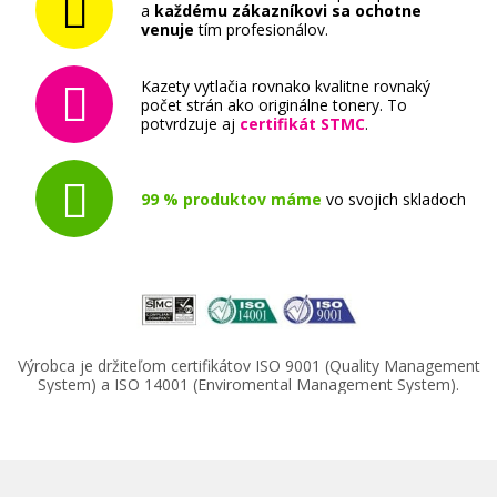
a
každému zákazníkovi sa ochotne
venuje
tím profesionálov.
Kazety vytlačia rovnako kvalitne rovnaký
počet strán ako originálne tonery. To
potvrdzuje aj
certifikát STMC
.
99 % produktov máme
vo svojich skladoch
Výrobca je držiteľom certifikátov ISO 9001 (Quality Management
System) a ISO 14001 (Enviromental Management System).