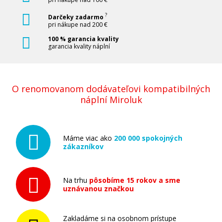
?
Darčeky zadarmo
pri nákupe nad 200 €
100 % garancia kvality
garancia kvality náplní
O renomovanom dodávateľovi kompatibilných
náplní Miroluk
Máme viac ako
200 000 spokojných
zákazníkov
Na trhu
pôsobíme 15 rokov a sme
uznávanou značkou
Zakladáme si na osobnom prístupe