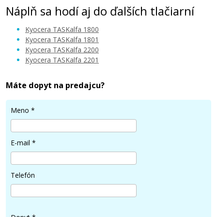
Náplň sa hodí aj do ďalších tlačiarní
Kyocera TASKalfa 1800
Kyocera TASKalfa 1801
Kyocera TASKalfa 2200
Kyocera TASKalfa 2201
Máte dopyt na predajcu?
Meno
*
E-mail
*
Telefón