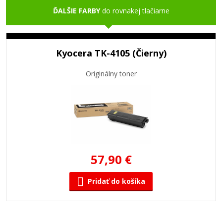
ĎALŠIE FARBY
do rovnakej tlačiarne
Kyocera TK-4105 (Čierny)
Originálny toner
57,90 €
Pridať do košíka