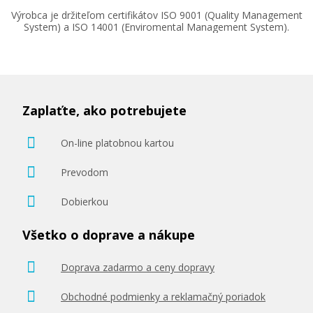
Výrobca je držiteľom certifikátov ISO 9001 (Quality Management
System) a ISO 14001 (Enviromental Management System).
Zaplaťte, ako potrebujete
On-line platobnou kartou
Prevodom
Dobierkou
Všetko o doprave a nákupe
Doprava zadarmo a ceny dopravy
Obchodné podmienky a reklamačný poriadok