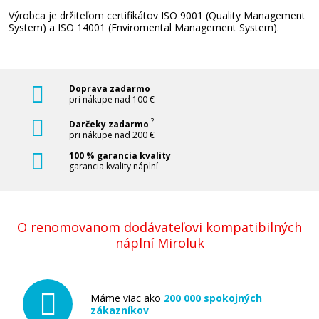
Výrobca je držiteľom certifikátov ISO 9001 (Quality Management
System) a ISO 14001 (Enviromental Management System).
Doprava zadarmo
pri nákupe nad 100 €
?
Darčeky zadarmo
pri nákupe nad 200 €
100 % garancia kvality
garancia kvality náplní
O renomovanom dodávateľovi kompatibilných
náplní Miroluk
Máme viac ako
200 000 spokojných
zákazníkov