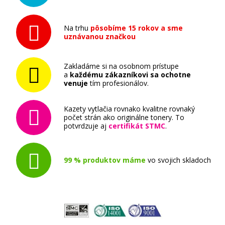
Na trhu
pôsobíme 15 rokov a sme
uznávanou značkou
Zakladáme si na osobnom prístupe
a
každému zákazníkovi sa ochotne
venuje
tím profesionálov.
Kazety vytlačia rovnako kvalitne rovnaký
počet strán ako originálne tonery. To
potvrdzuje aj
certifikát STMC
.
99 % produktov máme
vo svojich skladoch