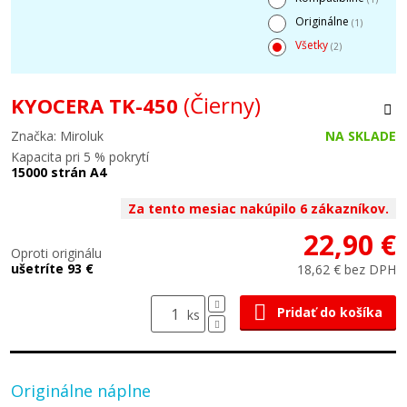
Originálne
(1)
Všetky
(2)
(Čierny)
KYOCERA TK-450
Značka: Miroluk
NA SKLADE
Kapacita pri 5 % pokrytí
15000 strán A4
Za tento mesiac nakúpilo 6 zákazníkov.
22,90 €
Oproti originálu
ušetríte 93 €
18,62 € bez DPH
Pridať do košíka
ks
Originálne náplne