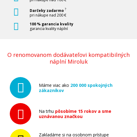
?
Darčeky zadarmo
pri nákupe nad 200 €
100 % garancia kvality
garancia kvality náplní
O renomovanom dodávateľovi kompatibilných
náplní Miroluk
Máme viac ako
200 000 spokojných
zákazníkov
Na trhu
pôsobíme 15 rokov a sme
uznávanou značkou
Zakladáme si na osobnom prístupe