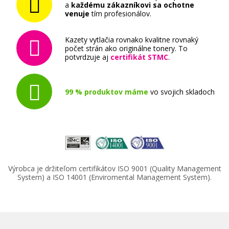
a
každému zákazníkovi sa ochotne
venuje
tím profesionálov.
Kazety vytlačia rovnako kvalitne rovnaký
počet strán ako originálne tonery. To
potvrdzuje aj
certifikát STMC
.
99 % produktov máme
vo svojich skladoch
Výrobca je držiteľom certifikátov ISO 9001 (Quality Management
System) a ISO 14001 (Enviromental Management System).