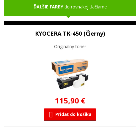
ĎALŠIE FARBY
do rovnakej tlačiarne
KYOCERA TK-450 (Čierny)
Originálny toner
115,90 €
Pridať do košíka