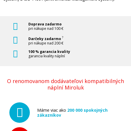
Doprava zadarmo
pri nákupe nad 100 €
?
Darčeky zadarmo
pri nákupe nad 200 €
100 % garancia kvality
garancia kvality náplní
O renomovanom dodávateľovi kompatibilných
náplní Miroluk
Máme viac ako
200 000 spokojných
zákazníkov