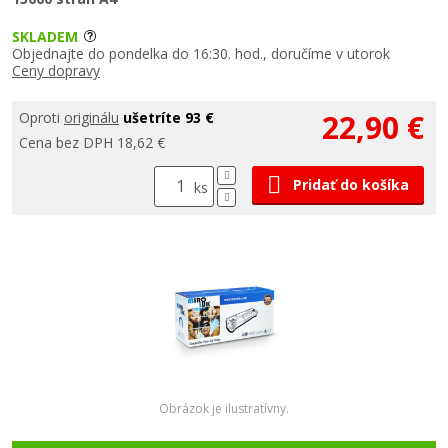
SKLADEM
Objednajte do pondelka do 16:30. hod., doručíme v utorok
Ceny dopravy
22,90 €
Oproti
originálu
ušetríte 93 €
Cena bez DPH 18,62 €
Pridať do košíka
ks
Obrázok je ilustratívny.