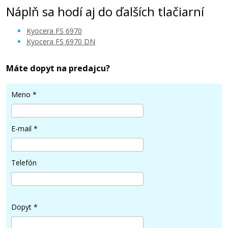
Náplň sa hodí aj do ďalších tlačiarní
Kyocera FS 6970
Kyocera FS 6970 DN
Máte dopyt na predajcu?
Meno
*
E-mail
*
Telefón
Dopyt
*