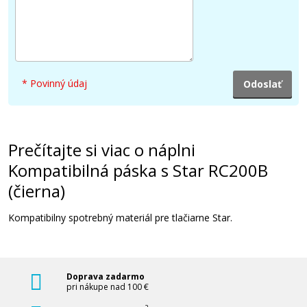
* Povinný údaj
Prečítajte si viac o náplni
Kompatibilná páska s Star RC200B
(čierna)
Kompatibilny spotrebný materiál pre tlačiarne Star.
Doprava zadarmo
pri nákupe nad 100 €