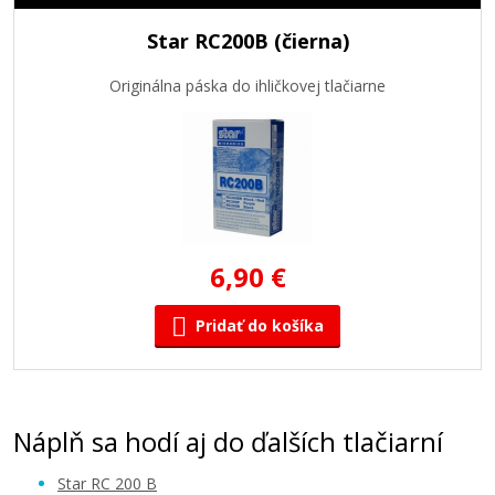
Star RC200B (čierna)
Originálna páska do ihličkovej tlačiarne
6,90 €
Pridať do košíka
Náplň sa hodí aj do ďalších tlačiarní
Star RC 200 B