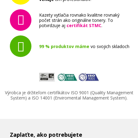
Kazety vytlačia rovnako kvalitne rovnaký
počet strán ako originálne tonery. To
potvrdzuje aj
certifikát STMC
.
99 % produktov máme
vo svojich skladoch
Výrobca je držiteľom certifikátov ISO 9001 (Quality Management
System) a ISO 14001 (Enviromental Management System).
Zaplaťte, ako potrebujete