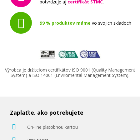
potvrdzuje aj
certifikát STMC
.
99 % produktov máme
vo svojich skladoch
Výrobca je držiteľom certifikátov ISO 9001 (Quality Management
System) a ISO 14001 (Enviromental Management System).
Zaplaťte, ako potrebujete
On-line platobnou kartou