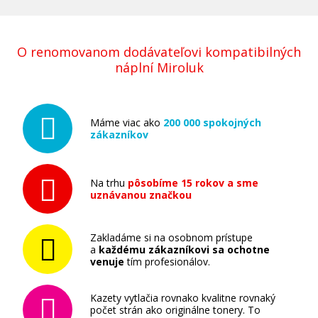
O renomovanom dodávateľovi kompatibilných
náplní Miroluk
Máme viac ako
200 000 spokojných
zákazníkov
Na trhu
pôsobíme 15 rokov a sme
uznávanou značkou
Zakladáme si na osobnom prístupe
a
každému zákazníkovi sa ochotne
venuje
tím profesionálov.
Kazety vytlačia rovnako kvalitne rovnaký
počet strán ako originálne tonery. To