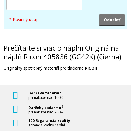
* Povinný údaj
Prečítajte si viac o náplni Originálna
náplň Ricoh 405836 (GC42K) (čierna)
Originálny spotrebný materiál pre tlačiarne
RICOH
Doprava zadarmo
pri nákupe nad 100 €
?
Darčeky zadarmo
pri nákupe nad 200 €
100 % garancia kvality
garancia kvality náplní