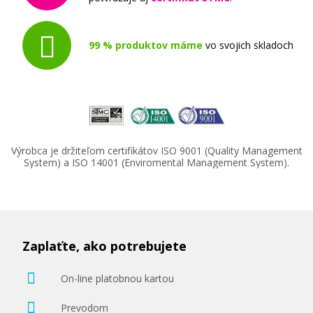
99 % produktov máme
vo svojich skladoch
Výrobca je držiteľom certifikátov ISO 9001 (Quality Management
System) a ISO 14001 (Enviromental Management System).
Zaplaťte, ako potrebujete
On-line platobnou kartou
Prevodom