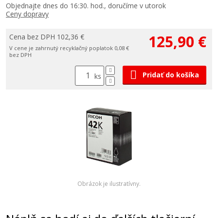
Objednajte dnes do 16:30. hod., doručíme v utorok
Ceny dopravy
125,90 €
Cena bez DPH 102,36 €
V cene je zahrnutý recyklačný poplatok 0,08 €
bez DPH
Pridať do košíka
ks
Obrázok je ilustratívny.