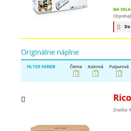
NA SKLA
Objednaj
Do
Originálne náplne
FILTER FARIEB
Čierna
Azúrová
Purpurová
Ric
Značka: 