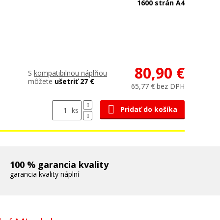
1600 strán A4
80,90 €
S
kompatibilnou náplňou
môžete
ušetriť 27 €
65,77 € bez DPH
Pridať do košíka
ks
100 % garancia kvality
garancia kvality náplní