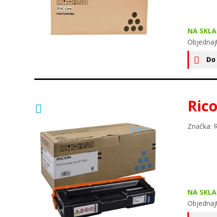
NA SKLA
Objednajt
Do
Ric
Značka: 
NA SKLA
Objednajt