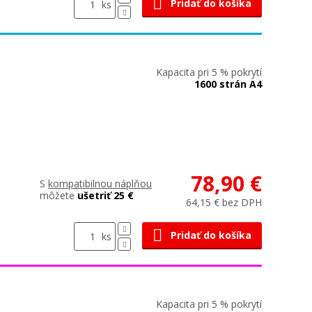
Pridať do košíka
ks
Kapacita pri 5 % pokrytí
1600 strán A4
78,90 €
S
kompatibilnou náplňou
môžete
ušetriť 25 €
64,15 € bez DPH
Pridať do košíka
ks
Kapacita pri 5 % pokrytí