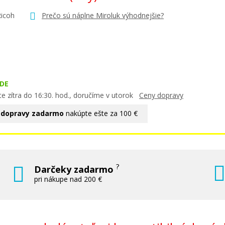
Ricoh
Prečo sú náplne Miroluk výhodnejšie?
DE
e zítra do 16:30. hod., doručíme v utorok
Ceny dopravy
 dopravy zadarmo
nakúpte ešte za 100 €
?
Darčeky zadarmo
pri nákupe nad 200 €