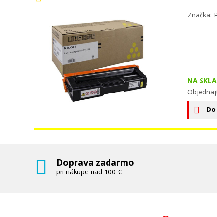
Značka: 
NA SKLA
Objednajt
Do
Doprava zadarmo
pri nákupe nad 100 €