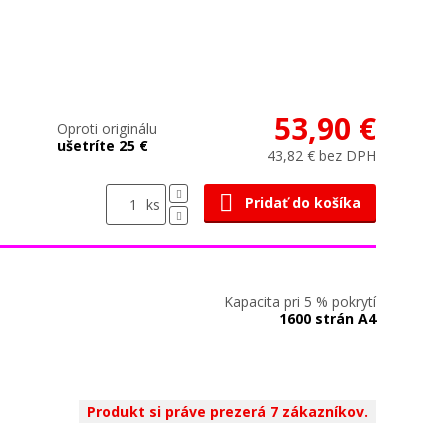
53,90 €
Oproti originálu
ušetríte 25 €
43,82 € bez DPH
Pridať do košíka
ks
Kapacita pri 5 % pokrytí
1600 strán A4
Produkt si práve prezerá 7 zákazníkov.