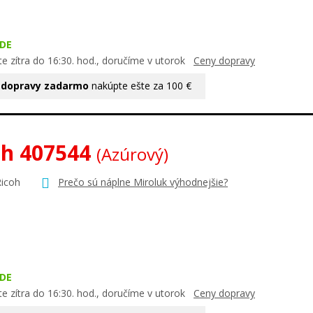
DE
e zítra do 16:30. hod., doručíme v utorok
Ceny dopravy
 dopravy zadarmo
nakúpte ešte za 100 €
oh 407544
(Azúrový)
Ricoh
Prečo sú náplne Miroluk výhodnejšie?
DE
e zítra do 16:30. hod., doručíme v utorok
Ceny dopravy