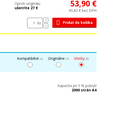
53,90 €
Oproti originálu
ušetríte 27 €
43,82 € bez DPH
Pridať do košíka
ks
Kompatibilné
Originálne
Všetky
(4)
(4)
(8)
Kapacita pri 5 % pokrytí
2000 strán A4