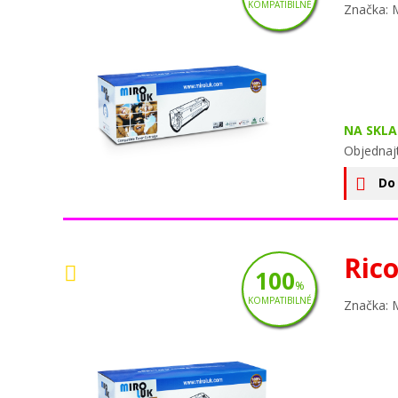
KOMPATIBILNÉ
Značka: 
NA SKLA
Objednaj
Do
Ric
100
%
KOMPATIBILNÉ
Značka: 