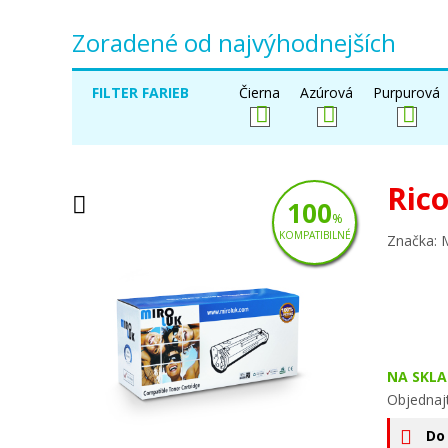
Zoradené od najvýhodnejších
FILTER FARIEB
Čierna
Azúrová
Purpurová
Ric
100
%
KOMPATIBILNÉ
Značka: 
NA SKLA
Objednaj
Do