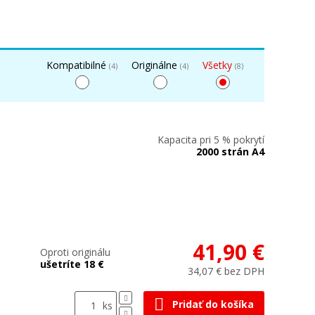
Kompatibilné
Originálne
Všetky
(4)
(4)
(8)
Kapacita pri 5 % pokrytí
2000 strán A4
41,90 €
Oproti originálu
ušetríte 18 €
34,07 € bez DPH
Pridať do košíka
ks