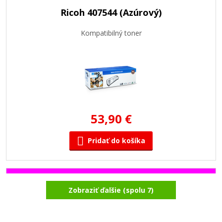
Ricoh 407544 (Azúrový)
Kompatibilný toner
53,90 €
Pridať do košíka
Ricoh 407545 (Purpurový)
Zobraziť ďalšie (spolu 7)
Kompatibilný toner