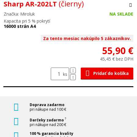
(čierny)
Sharp AR-202LT
Značka: Miroluk
NA SKLADE
Kapacita pri 5 % pokrytí
16000 strán A4
Za tento mesiac nakúpilo 5 zákazníkov.
55,90 €
45,45 € bez DPH
Pridať do košíka
ks
Doprava zadarmo
pri nákupe nad 100 €
?
Darčeky zadarmo
pri nákupe nad 200 €
100 % garancia kvality