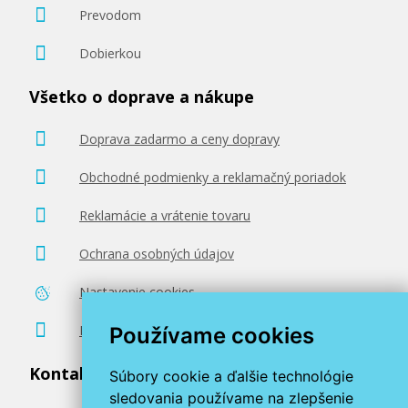
Prevodom
Dobierkou
Všetko o doprave a nákupe
Doprava zadarmo a ceny dopravy
Obchodné podmienky a reklamačný poriadok
Reklamácie a vrátenie tovaru
Ochrana osobných údajov
Nastavenie cookies
Poradenstvo zadarmo
Používame cookies
Kontaktujte nás
Súbory cookie a ďalšie technológie
sledovania používame na zlepšenie