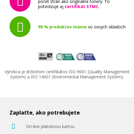
počet strán ako originálne tonery. To
potvrdzuje aj
certifikát STMC
.
99 % produktov máme
vo svojich skladoch
Výrobca je držiteľom certifikátov ISO 9001 (Quality Management
System) a ISO 14001 (Enviromental Management System).
Zaplaťte, ako potrebujete
On-line platobnou kartou