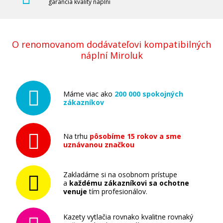
garancia kvality náplní
O renomovanom dodávateľovi kompatibilných
náplní Miroluk
Máme viac ako
200 000 spokojných
zákazníkov
Na trhu
pôsobíme 15 rokov a sme
uznávanou značkou
Zakladáme si na osobnom prístupe
a
každému zákazníkovi sa ochotne
venuje
tím profesionálov.
Kazety vytlačia rovnako kvalitne rovnaký