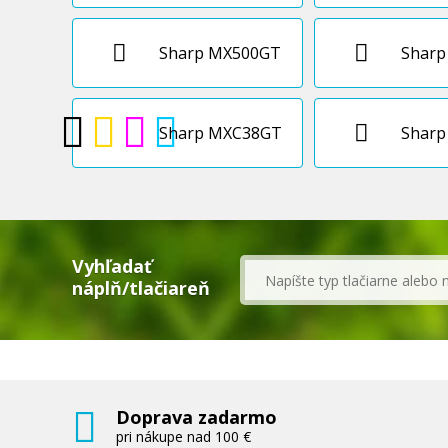
Sharp MX500GT
Shar
Sharp MXC38GT
Sharp
Vyhľadať
náplň/tlačiareň
Doprava zadarmo
pri nákupe nad 100 €