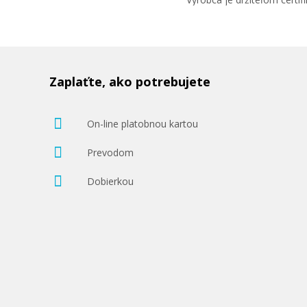
Zaplaťte, ako potrebujete
On-line platobnou kartou
Prevodom
Dobierkou