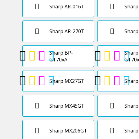
Sharp AR-016T
Sharp
Sharp AR-270T
Sharp
Sharp BP-
Sharp
GT70xA
GT70
Sharp MX27GT
Shar
Sharp MX45GT
Shar
Sharp MX206GT
Shar