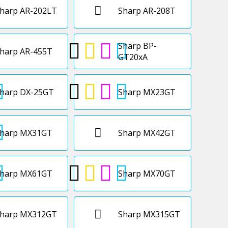
harp AR-202LT
Sharp AR-208T
Sharp BP-
harp AR-455T
GT20xA
harp DX-25GT
Sharp MX23GT
harp MX31GT
Sharp MX42GT
harp MX61GT
Sharp MX70GT
harp MX312GT
Sharp MX315GT