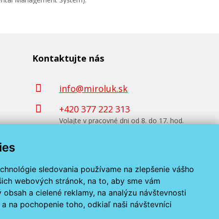
Kontaktujte nás
info@miroluk.sk
+420 377 222 313
Volajte v pracovné dni od 8. do 17. hod.
ies
Kontaktné údaje
echnológie sledovania používame na zlepšenie vášho
ašich webových stránok, na to, aby sme vám
 obsah a cielené reklamy, na analýzu návštevnosti
a na pochopenie toho, odkiaľ naši návštevníci