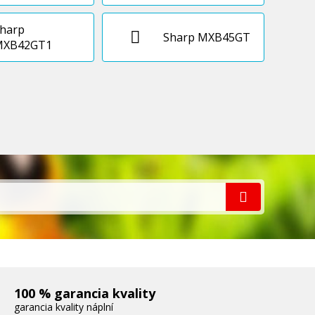
harp
Sharp MXB45GT
MXB42GT1
100 % garancia kvality
garancia kvality náplní