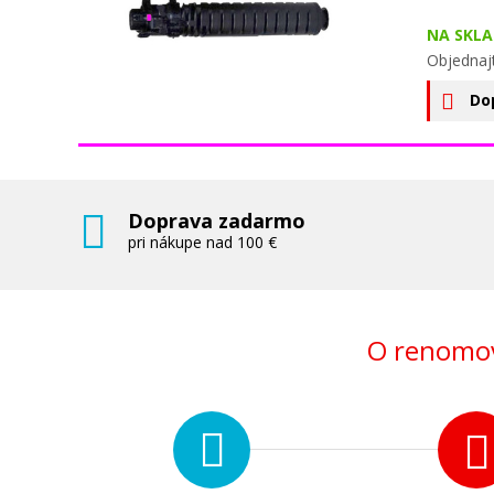
NA SKLA
Objednaj
Do
Doprava zadarmo
pri nákupe nad 100 €
O renomov