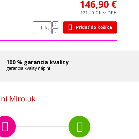
146,90 €
121,40 € bez DPH
Pridať do košíka
ks
100 % garancia kvality
garancia kvality náplní
ní Miroluk