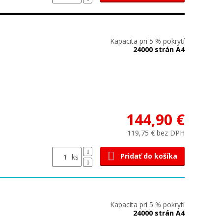
Kapacita pri 5 % pokrytí
24000 strán A4
144,90 €
119,75 € bez DPH
Pridať do košíka
ks
Kapacita pri 5 % pokrytí
24000 strán A4