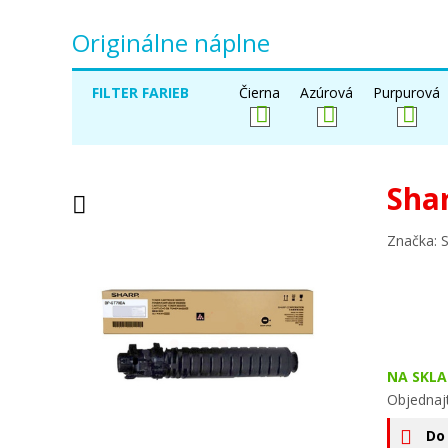
Originálne náplne
FILTER FARIEB
Čierna
Azúrová
Purpurová
Sha
Značka: 
NA SKLA
Objednaj
Do