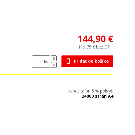
144,90 €
119,75 € bez DPH
Pridať do košíka
ks
Kapacita pri 5 % pokrytí
24000 strán A4