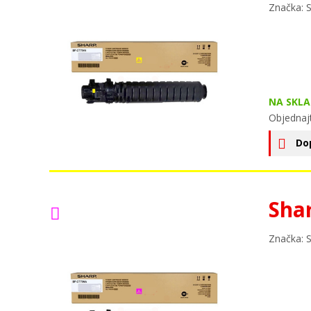
Značka: 
NA SKLA
Objednaj
Do
Sha
Značka: 