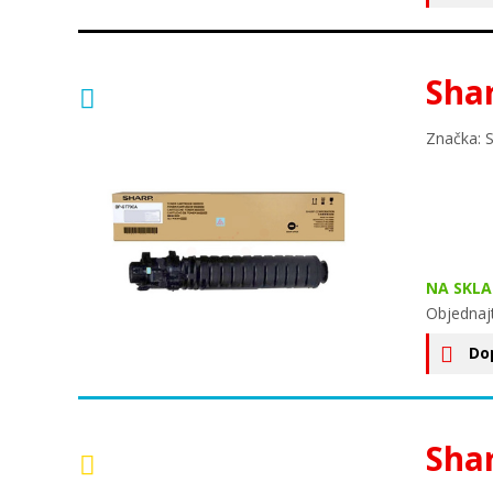
Sha
Značka: 
NA SKLA
Objednaj
Do
Sha