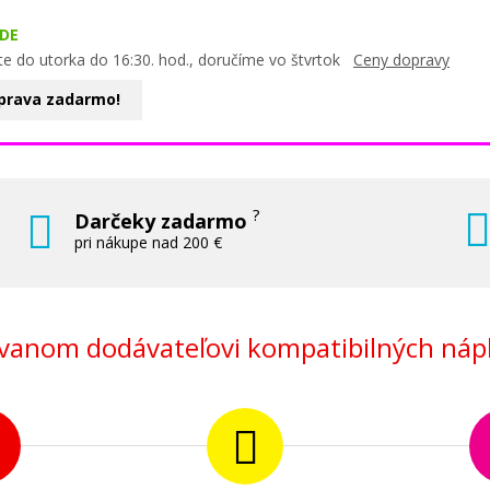
DE
te do utorka do 16:30. hod., doručíme vo štvrtok
Ceny dopravy
prava zadarmo!
?
Darčeky zadarmo
pri nákupe nad 200 €
anom dodávateľovi kompatibilných nápl