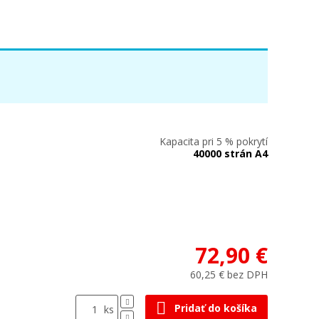
Kapacita pri 5 % pokrytí
40000 strán A4
72,90 €
60,25 € bez DPH
Pridať do košíka
ks