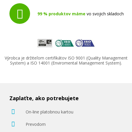
99 % produktov máme
vo svojich skladoch
Výrobca je držiteľom certifikátov ISO 9001 (Quality Management
System) a ISO 14001 (Enviromental Management System).
Zaplaťte, ako potrebujete
On-line platobnou kartou
Prevodom