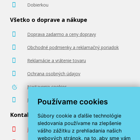
Dobierkou
Všetko o doprave a nákupe
Doprava zadarmo a ceny dopravy
Obchodné podmienky a reklamačný poriadok
Reklamácie a vrátenie tovaru
Ochrana osobných údajov
Nastavenie cookies
Poradenstvo zadarmo
Používame cookies
Kontaktujte nás
Súbory cookie a ďalšie technológie
sledovania používame na zlepšenie
info@miroluk.sk
vášho zážitku z prehliadania našich
webových stránok, na to, aby sme vám