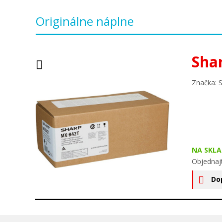
Originálne náplne
Sha
Značka: 
NA SKLA
Objednaj
Do