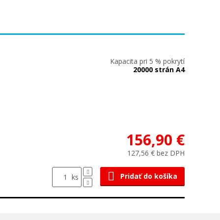
Kapacita pri 5 % pokrytí
20000 strán A4
156,90 €
127,56 € bez DPH
Pridať do košíka
ks