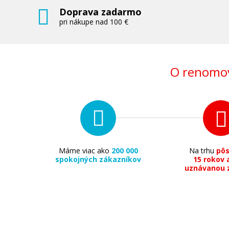
Doprava zadarmo
pri nákupe nad 100 €
O renomov
Máme viac ako
200 000
Na trhu
pô
spokojných zákazníkov
15 rokov 
uznávanou 