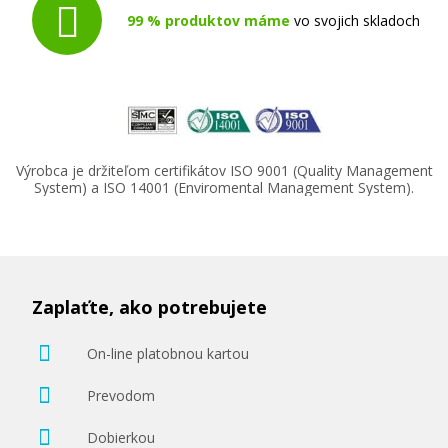
99 % produktov máme
vo svojich skladoch
Výrobca je držiteľom certifikátov ISO 9001 (Quality Management
System) a ISO 14001 (Enviromental Management System).
Zaplaťte, ako potrebujete
On-line platobnou kartou
Prevodom
Dobierkou