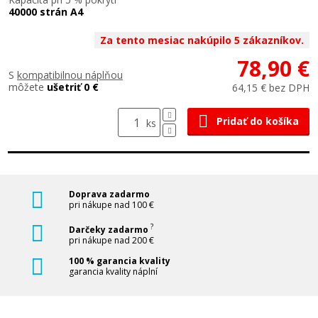
40000 strán A4
Za tento mesiac nakúpilo 5 zákazníkov.
78,90 €
S
kompatibilnou náplňou
môžete
ušetriť 0 €
64,15 € bez DPH
Pridať do košíka
ks
Doprava zadarmo
pri nákupe nad 100 €
?
Darčeky zadarmo
pri nákupe nad 200 €
100 % garancia kvality
garancia kvality náplní