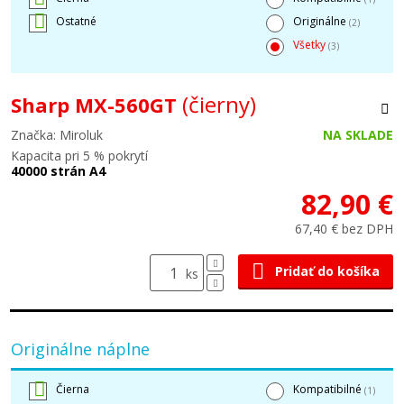
Ostatné
Originálne
(2)
Všetky
(3)
(čierny)
Sharp MX-560GT
Značka: Miroluk
NA SKLADE
Kapacita pri 5 % pokrytí
40000 strán A4
82,90 €
67,40 € bez DPH
Pridať do košíka
ks
Originálne náplne
Čierna
Kompatibilné
(1)