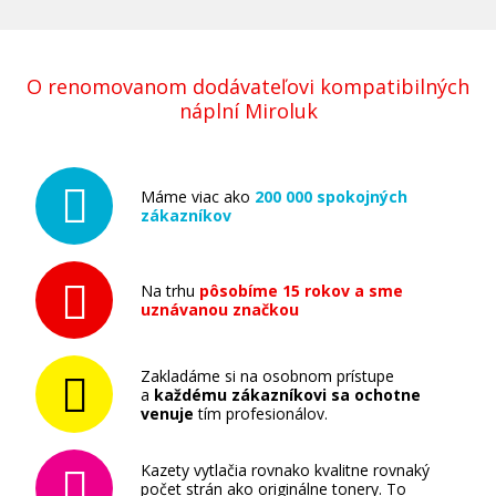
O renomovanom dodávateľovi kompatibilných
náplní Miroluk
Máme viac ako
200 000 spokojných
zákazníkov
Na trhu
pôsobíme 15 rokov a sme
uznávanou značkou
Zakladáme si na osobnom prístupe
a
každému zákazníkovi sa ochotne
venuje
tím profesionálov.
Kazety vytlačia rovnako kvalitne rovnaký
počet strán ako originálne tonery. To