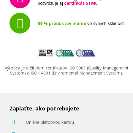
potvrdzuje aj
certifikát STMC
.
99 % produktov máme
vo svojich skladoch
Výrobca je držiteľom certifikátov ISO 9001 (Quality Management
System) a ISO 14001 (Enviromental Management System).
Zaplaťte, ako potrebujete
On-line platobnou kartou