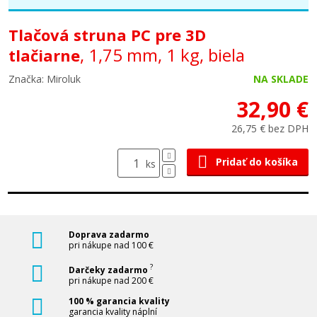
Tlačová struna PC pre 3D
, 1,75 mm, 1 kg, biela
tlačiarne
Značka: Miroluk
NA SKLADE
32,90 €
26,75 € bez DPH
Pridať do košíka
ks
Doprava zadarmo
pri nákupe nad 100 €
?
Darčeky zadarmo
pri nákupe nad 200 €
100 % garancia kvality
garancia kvality náplní